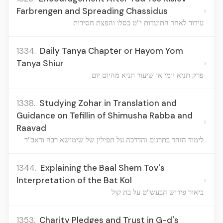
›
Farbrengen and Spreading Chassidus
עידוד לאחר התועדות י"ט כסלו והפצת חסידות
1334.
Daily Tanya Chapter or Hayom Yom
›
Tanya Shiur
פרק תניא יומי או שיעור תניא מהיום יום
1338.
Studying Zohar in Translation and
Guidance on Tefillin of Shimusha Rabba and
›
Raavad
לימוד הזהר בתרגום והדרכה על תפילין של שימושא רבה וראב"ד
1344.
Explaining the Baal Shem Tov's
›
Interpretation of the Bat Kol
ביאור פירוש הבעש"ט על בת קול
1353.
Charity Pledges and Trust in G-d's