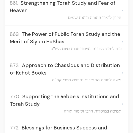
861.
Strengthening Torah Study and Fear of
›
Heaven
חיזוק לימוד התורה ויראת שמים
869.
The Power of Public Torah Study and the
›
Merit of Siyum HaShas
כוח לימוד התורה בציבור וזכות סיום הש"ס
873.
Approach to Chassidus and Distribution
›
of Kehot Books
גישה לתורת החסידות והפצת ספרי קה"ת
770.
Supporting the Rebbe's Institutions and
›
Torah Study
תמיכה במוסדות הרבי ולימוד תורה
772.
Blessings for Business Success and