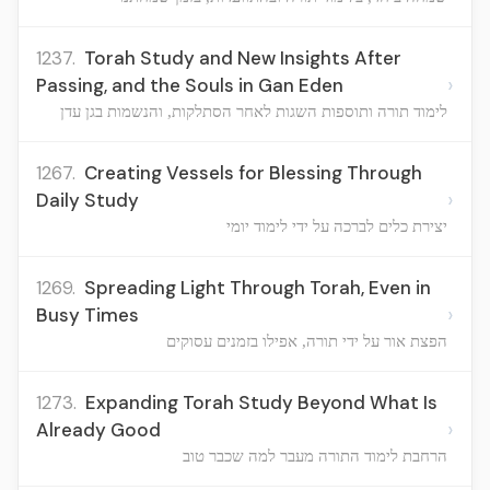
1237.
Torah Study and New Insights After
›
Passing, and the Souls in Gan Eden
לימוד תורה ותוספות השגות לאחר הסתלקות, והנשמות בגן עדן
1267.
Creating Vessels for Blessing Through
›
Daily Study
יצירת כלים לברכה על ידי לימוד יומי
1269.
Spreading Light Through Torah, Even in
›
Busy Times
הפצת אור על ידי תורה, אפילו בזמנים עסוקים
1273.
Expanding Torah Study Beyond What Is
›
Already Good
הרחבת לימוד התורה מעבר למה שכבר טוב