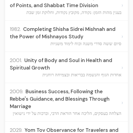
›
of Points, and Shabbat Time Division
בענין מהות הזמן: נקודה, מקובץ נקודות, וחלוקת זמן שבת
1982.
Completing Shisha Sidrei Mishnah and
›
the Power of Mishnayos Study
סיום ששה סדרי משנה וכוח לימוד משניות
2001.
Unity of Body and Soul in Health and
›
Spiritual Growth
אחדות הגוף והנשמה בבריאות ובצמיחה רוחנית
2009.
Business Success, Following the
Rebbe's Guidance, and Blessings Through
›
Marriage
הצלחה בעסקים, הליכה אחר הוראת הרבי, וברכות על ידי נישואין
2029.
Yom Tov Observance for Travelers and