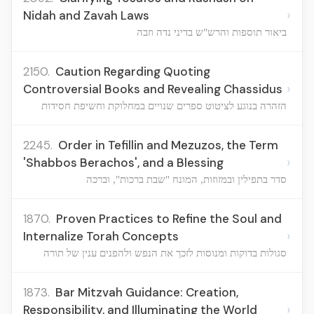
›
Nidah and Zavah Laws
ביאור תוספות והרש"ש בדיני נדה וזבה
2150.
Caution Regarding Quoting
›
Controversial Books and Revealing Chassidus
הזהרה בנוגע לציטוט ספרים שנויים במחלוקת וחשיפת חסידות
2245.
Order in Tefillin and Mezuzos, the Term
›
'Shabbos Berachos', and a Blessing
סדר בתפילין ובמזוזות, המונח "שבת ברכות", וברכה
1870.
Proven Practices to Refine the Soul and
›
Internalize Torah Concepts
סגולות בדוקות ומנוסות לזכך את הנפש ולהפנים ענין של תורה
1873.
Bar Mitzvah Guidance: Creation,
›
Responsibility, and Illuminating the World