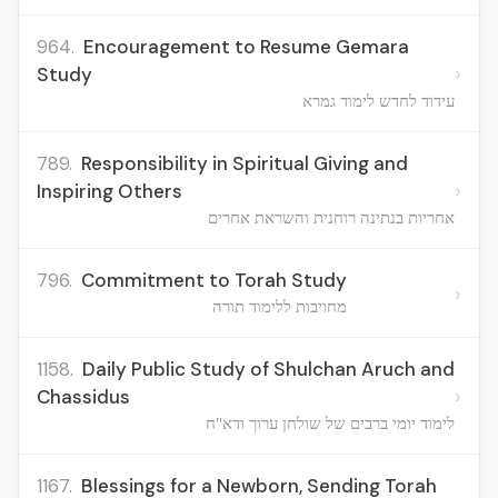
964.
Encouragement to Resume Gemara
›
Study
עידוד לחדש לימוד גמרא
789.
Responsibility in Spiritual Giving and
›
Inspiring Others
אחריות בנתינה רוחנית והשראת אחרים
796.
Commitment to Torah Study
›
מחויבות ללימוד תורה
1158.
Daily Public Study of Shulchan Aruch and
›
Chassidus
לימוד יומי ברבים של שולחן ערוך ודא"ח
1167.
Blessings for a Newborn, Sending Torah