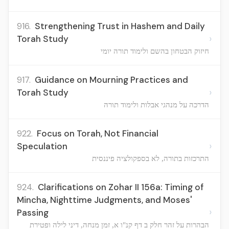
916.
Strengthening Trust in Hashem and Daily
›
Torah Study
חיזוק הבטחון בהשם ולימוד תורה יומי
917.
Guidance on Mourning Practices and
›
Torah Study
הדרכה על מנהגי אבלות ולימוד תורה
922.
Focus on Torah, Not Financial
›
Speculation
התרכזות בתורה, לא בספקולציה פיננסית
924.
Clarifications on Zohar II 156a: Timing of
Mincha, Nighttime Judgments, and Moses'
›
Passing
הבהרות על זהר חלק ב דף קנ"ו א, זמן מנחה, דיני לילה ופטירת