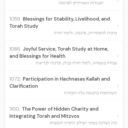
הצנורות האמיתיים לפרנסה
1059.
Blessings for Stability, Livelihood, and
›
Torah Study
ברכות להסתדרות, פרנסה, ולימוד תורה
1066.
Joyful Service, Torah Study at Home,
›
and Blessings for Health
עבודה בשמחה, לימוד תורה בבית, וברכות לבריאות
1072.
Participation in Hachnasas Kallah and
›
Clarification
השתתפות בהכנסת כלה והבהרה
1100.
The Power of Hidden Charity and
›
Integrating Torah and Mitzvos
כוח הצדקה בסתר ושילוב התורה והמצוות