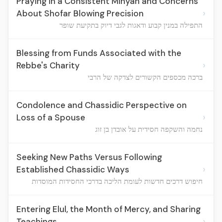
Praying in a Consistent Minyan and Concerns
›
About Shofar Blowing Precision
התפילה במנין קבוע ודאגות לגבי דיוק בתקיעת שופר
Blessing from Funds Associated with the
›
Rebbe's Charity
ברכה מכספים הקשורים לצדקה של הרבי
Condolence and Chassidic Perspective on
›
Loss of a Spouse
נחמה והשקפה חסידית על אובדן בן זוג
Seeking New Paths Versus Following
›
Established Chassidic Ways
חיפוש דרכים חדשות לעומת הליכה בדרכי החסידות המוסדות
Entering Elul, the Month of Mercy, and Sharing
›
Teachings