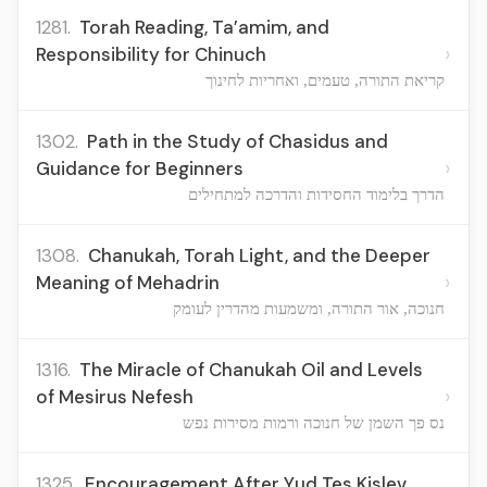
1281.
Torah Reading, Ta’amim, and
›
Responsibility for Chinuch
קריאת התורה, טעמים, ואחריות לחינוך
1302.
Path in the Study of Chasidus and
›
Guidance for Beginners
הדרך בלימוד החסידות והדרכה למתחילים
1308.
Chanukah, Torah Light, and the Deeper
›
Meaning of Mehadrin
חנוכה, אור התורה, ומשמעות מהדרין לעומק
1316.
The Miracle of Chanukah Oil and Levels
›
of Mesirus Nefesh
נס פך השמן של חנוכה ורמות מסירות נפש
1325.
Encouragement After Yud Tes Kislev