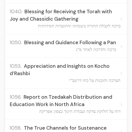
1040.
Blessing for Receiving the Torah with
›
Joy and Chassidic Gathering
ברכה לקבלת התורה בשמחה והתועדות חסידותית
1050.
Blessing and Guidance Following a Pan
›
ברכה והדרכה לאחר פ"נ
1053.
Appreciation and Insights on Kocho
›
d’Rashbi
הערכה ותובנות על כחו דרשב"י
1056.
Report on Tzedakah Distribution and
›
Education Work in North Africa
דוח על חלוקת צדקה ועבודת חינוך בצפון אפריקה
1058.
The True Channels for Sustenance
›