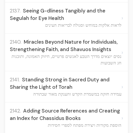
2137.
Seeing G-dliness Tangibly and the
›
Segulah for Eye Health
לראות אלקות במוחש וסגולה לבריאות העינים
2140.
Miracles Beyond Nature for Individuals,
Strengthening Faith, and Shavuos Insights
›
נסים יוצאים מדרך הטבע לאנשים פרטיים, חיזוק האמונה, ותובנות
חג השבועות
2141.
Standing Strong in Sacred Duty and
›
Sharing the Light of Torah
עמידה חזקה במשמרת הקדש והענקת מאור שבתורה
2142.
Adding Source References and Creating
›
an Index for Chassidus Books
הוספת מקורות ויצירת מפתח לספרי חסידות