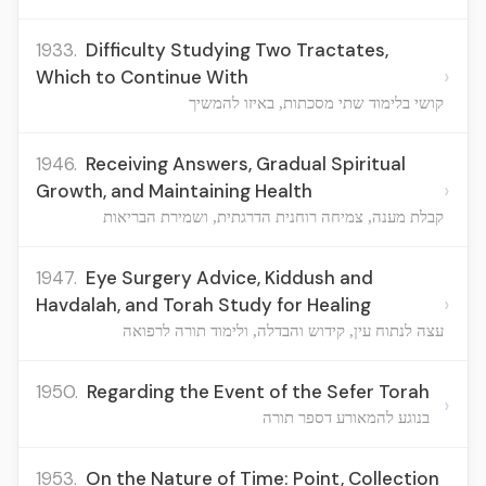
1933.
Difficulty Studying Two Tractates,
›
Which to Continue With
קושי בלימוד שתי מסכתות, באיזו להמשיך
1946.
Receiving Answers, Gradual Spiritual
›
Growth, and Maintaining Health
קבלת מענה, צמיחה רוחנית הדרגתית, ושמירת הבריאות
1947.
Eye Surgery Advice, Kiddush and
›
Havdalah, and Torah Study for Healing
עצה לנתוח עין, קידוש והבדלה, ולימוד תורה לרפואה
1950.
Regarding the Event of the Sefer Torah
›
בנוגע להמאורע דספר תורה
1953.
On the Nature of Time: Point, Collection