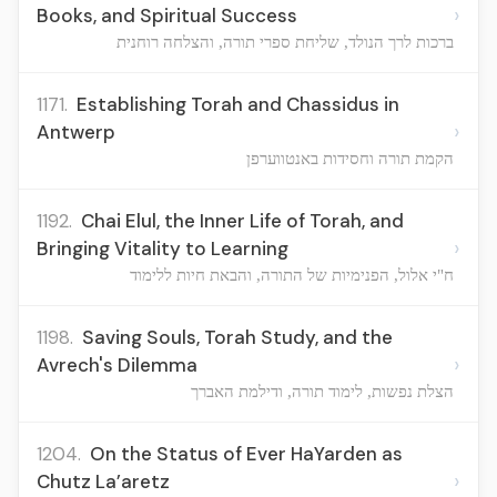
›
Books, and Spiritual Success
ברכות לרך הנולד, שליחת ספרי תורה, והצלחה רוחנית
1171.
Establishing Torah and Chassidus in
›
Antwerp
הקמת תורה וחסידות באנטווערפן
1192.
Chai Elul, the Inner Life of Torah, and
›
Bringing Vitality to Learning
ח"י אלול, הפנימיות של התורה, והבאת חיות ללימוד
1198.
Saving Souls, Torah Study, and the
›
Avrech's Dilemma
הצלת נפשות, לימוד תורה, ודילמת האברך
1204.
On the Status of Ever HaYarden as
›
Chutz La’aretz