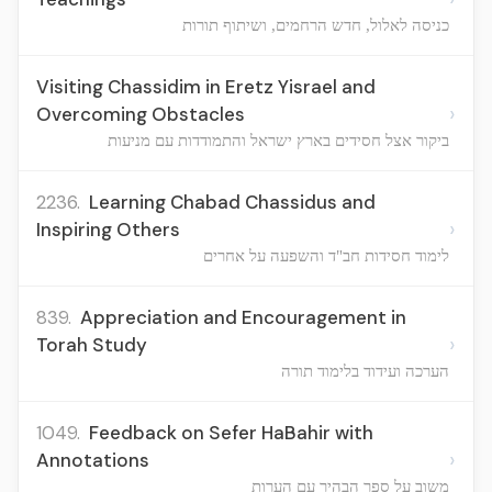
כניסה לאלול, חדש הרחמים, ושיתוף תורות
Visiting Chassidim in Eretz Yisrael and
›
Overcoming Obstacles
ביקור אצל חסידים בארץ ישראל והתמודדות עם מניעות
2236.
Learning Chabad Chassidus and
›
Inspiring Others
לימוד חסידות חב"ד והשפעה על אחרים
839.
Appreciation and Encouragement in
›
Torah Study
הערכה ועידוד בלימוד תורה
1049.
Feedback on Sefer HaBahir with
›
Annotations
משוב על ספר הבהיר עם הערות