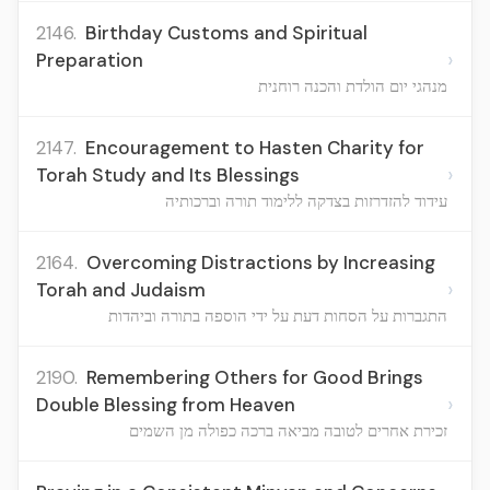
2146.
Birthday Customs and Spiritual
›
Preparation
מנהגי יום הולדת והכנה רוחנית
2147.
Encouragement to Hasten Charity for
›
Torah Study and Its Blessings
עידוד להזדרזות בצדקה ללימוד תורה וברכותיה
2164.
Overcoming Distractions by Increasing
›
Torah and Judaism
התגברות על הסחות דעת על ידי הוספה בתורה וביהדות
2190.
Remembering Others for Good Brings
›
Double Blessing from Heaven
זכירת אחרים לטובה מביאה ברכה כפולה מן השמים