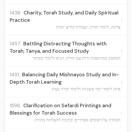
1438.
Charity, Torah Study, and Daily Spiritual
›
Practice
צדקה, לימוד תורה, ועבודת קודש יומית
1457.
Battling Distracting Thoughts with
›
Torah, Tanya, and Focused Study
המאבק במחשבות זרות עם תורה, תניא ולימוד ממוקד
1491.
Balancing Daily Mishnayos Study and In-
›
Depth Torah Learning
איזון לימוד יומי משניות ולימוד תורה בעיון
1598.
Clarification on Sefardi Printings and
›
Blessings for Torah Success
הבהרה על דפוסים ספרדיים וברכות להצלחה בתורה