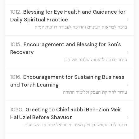
1012.
Blessing for Eye Health and Guidance for
›
Daily Spiritual Practice
ברכה לבריאות העיניים והדרכה לעבודה רוחנית יומית
1015.
Encouragement and Blessing for Son's
›
Recovery
עידוד וברכה לרפואה שלמה של הבן
1016.
Encouragement for Sustaining Business
›
and Torah Learning
עידוד להחזקת העסק וללימוד התורה
1030.
Greeting to Chief Rabbi Ben-Zion Meir
›
Hai Uziel Before Shavuot
ברכה לרב הראשי בן ציון מאיר חי עוזיאל לפני חג השבועות