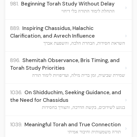
981.
Beginning Torah Study Without Delay
›
התחלת לימוד התורה בלי דיחוי
889.
Inspiring Chassidus, Halachic
›
Clarification, and Avrech Influence
השראת חסידות, הבהרת הלכה, והשפעת אברך
896.
Shemitah Observance, Bris Timing, and
›
Torah Study Priorities
שמירת שביעית, זמן ברית מילה, ועדיפויות לימוד תורה
1036.
On Shidduchim, Seeking Guidance, and
›
the Need for Chassidus
בנוגע לשידוכים, בקשת הדרכה, והצורך בחסידות
1039.
Meaningful Torah and True Connection
›
תורה משמעותית וחיבור אמיתי