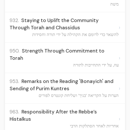
משה
932.
Staying to Uplift the Community
›
Through Torah and Chassidus
להשאר כדי לרומם את הקהילה על ידי תורה וחסידות
950.
Strength Through Commitment to
›
Torah
עוז, על ידי התחייבות לתורה
953.
Remarks on the Reading 'Bonayich' and
›
Sending of Purim Kuntres
הערות על הקריאה 'בניך' ושליחת קונטרס לפורים
963.
Responsibility After the Rebbe’s
›
Histalkus
אחריות לאחר הסתלקות הרבי