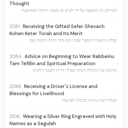
Thought
הבדלים בין השפעה על ידי לבוש או מעבר, ורמות המחשבה
2081.
Receiving the Gifted Sefer Shevach
›
Kohen Keter Torah and Its Merit
קבלת התשורה הספר שבחי כהן כתר תורה והזכות שבו
2084.
Advice on Beginning to Wear Rabbeinu
›
Tam Tefillin and Spiritual Preparation
הדרכה על התחלת הנחת תפילין דר"ת והכנה רוחנית
2086.
Receiving a Driver's License and
›
Blessings for Livelihood
קבלת רשיון נהיגה וברכות לפרנסה
2108.
Wearing a Silver Ring Engraved with Holy
›
Names as a Segulah