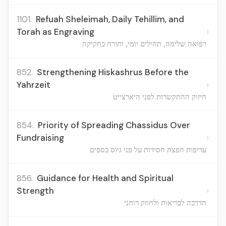
1101.
Refuah Sheleimah, Daily Tehillim, and
›
Torah as Engraving
רפואה שלימה, תהילים יומי, ותורה כחקיקה
852.
Strengthening Hiskashrus Before the
›
Yahrzeit
חיזוק ההתקשרות לפני היארצייט
854.
Priority of Spreading Chassidus Over
›
Fundraising
עדיפות הפצת חסידות על פני גיוס כספים
856.
Guidance for Health and Spiritual
›
Strength
הדרכה לבריאות ולחוזק רוחני