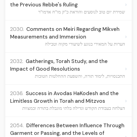
›
the Previous Rebbe's Ruling
שמירת יום טוב לנוסעים והוראת כ"ק מו"ח אדמו"ר
2030.
Comments on Meiri Regarding Mikveh
›
Measurements and Immersion
הערות על המאירי בנוגע לשיעורי מקוה וטבילה
2032.
Gatherings, Torah Study, and the
›
Impact of Good Resolutions
התכנסויות, לימוד תורה, והשפעת ההחלטות הטובות
2036.
Success in Avodas HaKodesh and the
›
Limitless Growth in Torah and Mitzvos
הצלחה בעבודת הקודש וגדילה בלתי מוגבלת בתורה ובמצוות
2054.
Differences Between Influence Through
Garment or Passing, and the Levels of
›