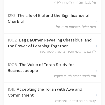
על מעמד עבר הירדן כחוץ לארץ
1210.
The Life of Elul and the Significance of
›
Chai Elul
חיות אלול ומשמעות ח"י אלול
1002.
Lag BaOmer, Revealing Chassidus, and
›
the Power of Learning Together
ל"ג בעומר, גילוי חסידות, וכוח הלימוד ביחד
1006.
The Value of Torah Study for
›
Businesspeople
ערך לימוד התורה לבעלי עסקים
1011.
Accepting the Torah with Awe and
›
Commitment
קבלת התורה ביראה ובמחויבות