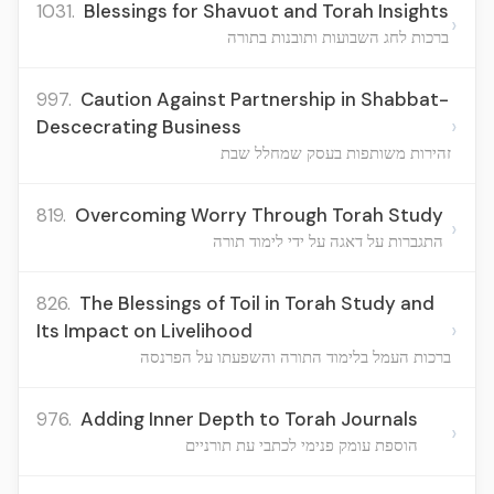
1031.
Blessings for Shavuot and Torah Insights
›
ברכות לחג השבועות ותובנות בתורה
997.
Caution Against Partnership in Shabbat-
›
Descecrating Business
זהירות משותפות בעסק שמחלל שבת
819.
Overcoming Worry Through Torah Study
›
התגברות על דאגה על ידי לימוד תורה
826.
The Blessings of Toil in Torah Study and
›
Its Impact on Livelihood
ברכות העמל בלימוד התורה והשפעתו על הפרנסה
976.
Adding Inner Depth to Torah Journals
›
הוספת עומק פנימי לכתבי עת תורניים