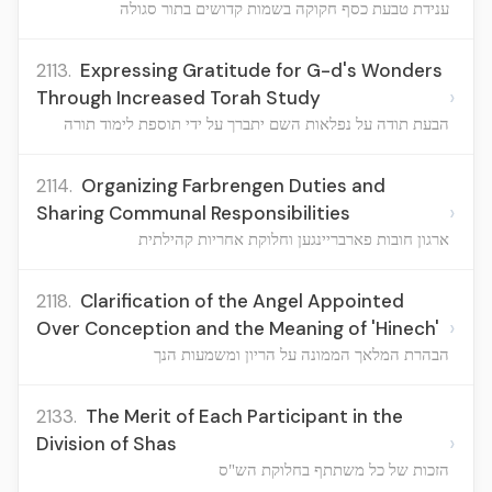
ענידת טבעת כסף חקוקה בשמות קדושים בתור סגולה
2113.
Expressing Gratitude for G-d's Wonders
›
Through Increased Torah Study
הבעת תודה על נפלאות השם יתברך על ידי תוספת לימוד תורה
2114.
Organizing Farbrengen Duties and
›
Sharing Communal Responsibilities
ארגון חובות פארבריינגען וחלוקת אחריות קהילתית
2118.
Clarification of the Angel Appointed
›
Over Conception and the Meaning of 'Hinech'
הבהרת המלאך הממונה על הריון ומשמעות הנך
2133.
The Merit of Each Participant in the
›
Division of Shas
הזכות של כל משתתף בחלוקת הש"ס