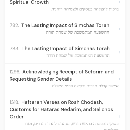
›
Spiritual Growth
ברכות להצלחה בעסקים ולצמיחה רוחנית
782.
The Lasting Impact of Simchas Torah
›
ההשפעה המתמשכת של שמחת תורה
783.
The Lasting Impact of Simchas Torah
›
ההשפעה המתמשכת של שמחת תורה
1296.
Acknowledging Receipt of Seforim and
›
Requesting Sender Details
אישור קבלת ספרים ובקשת פרטי השולח
1318.
Haftarah Verses on Rosh Chodesh,
Customs for Hataras Nedarim, and Selichos
›
Order
פסוקי ההפטרה בראש חודש, מנהגים להתרת נדרים, וסדר
הסליחות