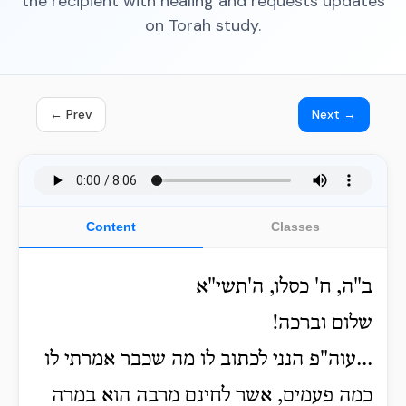
the recipient with healing and requests updates
on Torah study.
← Prev
Next →
Content
Classes
ב"ה, ח' כסלו, ה'תשי"א
שלום וברכה!
...עוה"פ הנני לכתוב לו מה שכבר אמרתי לו
כמה פעמים, אשר לחינם מרבה הוא במרה