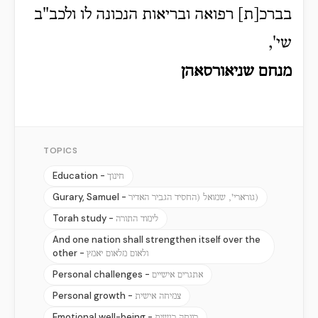
בברכ[ת] רפואה ובריאות הנכונה לו ולכב"ב
שי',
מנחם שניאורסאהן
TOPICS
Education -
חינוך
Gurary, Samuel -
(גורארי', שמואל (החסיד הגביר האדיר
Torah study -
לימוד התורה
And one nation shall strengthen itself over the
other -
ולאום מלאום יאמץ
Personal challenges -
אתגרים אישיים
Personal growth -
צמיחה אישית
Emotional well-being -
רווחה רגשית