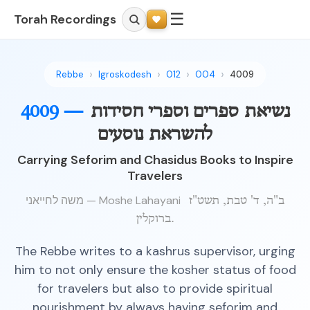
☰
Torah Recordings
Rebbe
Igroskodesh
012
004
4009
נשיאת ספרים וספרי חסידות
4009 —
להשראת נוסעים
Carrying Seforim and Chasidus Books to Inspire
Travelers
משה לחייאני — Moshe Lahayani
ב"ה, ד' טבת, תשט"ז
ברוקלין.
The Rebbe writes to a kashrus supervisor, urging
him to not only ensure the kosher status of food
for travelers but also to provide spiritual
nourishment by always having seforim and