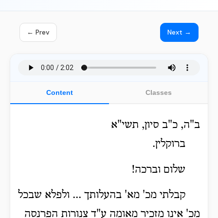
← Prev
Next →
Content
Classes
ב"ה, כ"ב סיון, תשי"א
ברוקלין.
שלום וברכה!
קבלתי מכ' מא' בהעלותך ... ולפלא שבכל
מכ' אינו מזכיר מאומה ע"ד צנורות הפרנסה