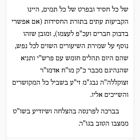
של כל חסיד ובפרט של כל תמים, היינו
הקביעות עתים בתורת החסידות (אם אפשרי
בדבוק חברים ועכ"פ לעצמו), ומובן שזהו
נוסף על שמירת השיעורים השוים לכל נפש,
שהם היום תהלים חומש עם פרש"י ותניא
שהנהיגם מכבר כ"ק מו"ח אדמו"ר
זצוקללה"ה נבג"מ זי"ע בשביל כל המקושרים
והשייכים אליו.
בברכה לפרנסה בהצלחה ושיודיע בשו"ט
ממצבו הטוב בגו"ר.