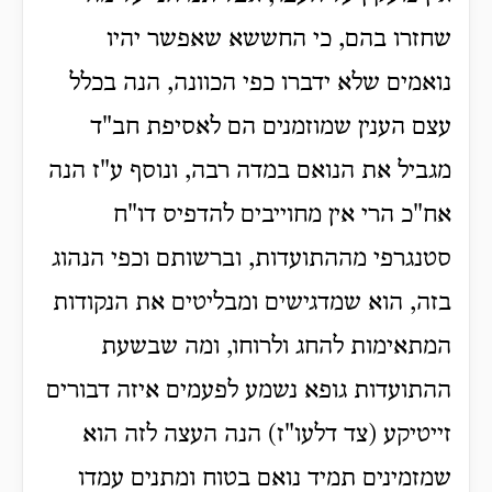
שחזרו בהם, כי החששא שאפשר יהיו
נואמים שלא ידברו כפי הכוונה, הנה בכלל
עצם הענין שמוזמנים הם לאסיפת חב"ד
מגביל את הנואם במדה רבה, ונוסף ע"ז הנה
אח"כ הרי אין מחוייבים להדפיס דו"ח
סטנגרפי מההתועדות, וברשותם וכפי הנהוג
בזה, הוא שמדגישים ומבליטים את הנקודות
המתאימות להחג ולרוחו, ומה שבשעת
ההתועדות גופא נשמע לפעמים איזה דבורים
זייטיקע (צד דלעו"ז) הנה העצה לזה הוא
שמזמינים תמיד נואם בטוח ומתנים עמדו