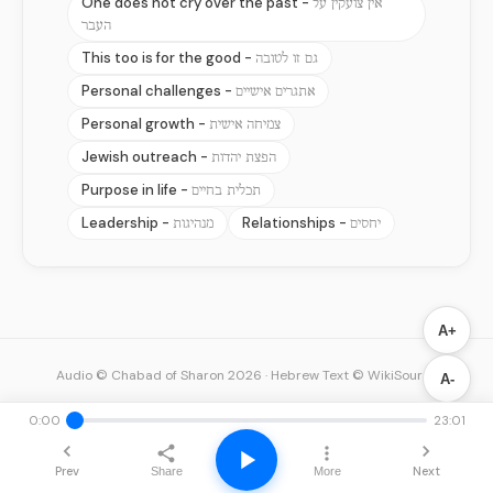
One does not cry over the past -
אין צועקין על
העבר
This too is for the good -
גם זו לטובה
Personal challenges -
אתגרים אישיים
Personal growth -
צמיחה אישית
Jewish outreach -
הפצת יהדות
Purpose in life -
תכלית בחיים
Leadership -
Relationships -
יחסים
מנהיגות
A+
Audio © Chabad of Sharon 2026
·
Hebrew Text © WikiSource
A-
0:00
23:01
Prev
Next
Share
More