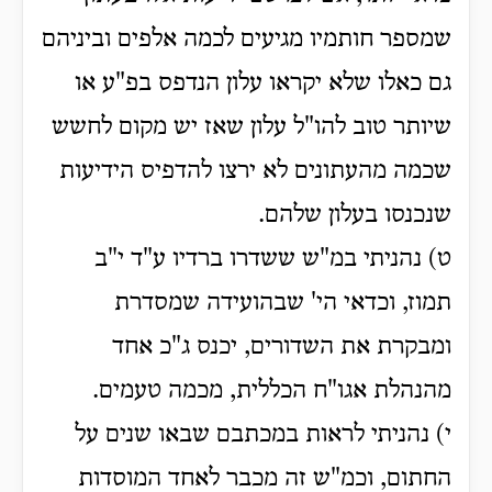
שמספר חותמיו מגיעים לכמה אלפים וביניהם
גם כאלו שלא יקראו עלון הנדפס בפ"ע או
שיותר טוב להו"ל עלון שאז יש מקום לחשש
שכמה מהעתונים לא ירצו להדפיס הידיעות
שנכנסו בעלון שלהם.
ט) נהניתי במ"ש ששדרו ברדיו ע"ד י"ב
תמוז, וכדאי הי' שבהועידה שמסדרת
ומבקרת את השדורים, יכנס ג"כ אחד
מהנהלת אגו"ח הכללית, מכמה טעמים.
י) נהניתי לראות במכתבם שבאו שנים על
החתום, וכמ"ש זה מכבר לאחד המוסדות