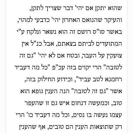
שהוא יתקן אם יהי' דבר שצריך לתקן,
והעיקר שהנואם האחרון יהי' כדבעי למהוי,
באשר סו"ס רושם זה הוא נשאר ונלקח ע"י
המתועדים לביתם בצאתם, אבל כנ"ל אין
צועקין על העבר, ובטח אם לא יהי' "גם זה
לטובה" הרי יקוים בזה עכ"פ "כל מה דעביד
רחמנא לטב עביד", וכידוע החילוק בזה,
אשר "גם זה לטובה" הנה הענין גופא הוא
טוב, וכמעשה דנחום איש גם זו שהעפר
עצמו נעשה בו נסים, וכל מה דעביד כו' הרי
רק שתוצאות הענין הם טובים, אף שהענין