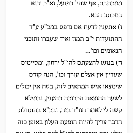
ממכתבם, אף שהי' בפועל, וא"כ יבוא
במכתב הבא.
ו) אתענין לדעת אם נדפס במכ"ע ע"ד
ההתועדות י"ב תמוז ואיך שעברו ותוכני
הנאומים וכו'...
ח) בנוגע להצעתם להו"ל ירחון, ומסיימים
שעדיין אין אצלם עורך וכו', הנה קודם
שימצאו איש המתאים לזה, בטח אין יכולים
לשער ההוצאה הכרוכה בהענין, ובמילא
קשה לי לאמר חוו"ד בזה, ובכ"א בהתחלת
הדבר צריך להיות הופעת העלון באופן כזה