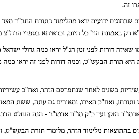
ו זה.
ם שבחוגים ידועים יראו מהלימוד בתורת החב"ד מצד
"א רק באמונת הוי' כל היום, וכדאיתא בספרי הרה"צ מ
 שאיזה דורות לפני זמן הנ"ל יראו כמה גדולי ישראל
היא תורת הבעש"ט, וכמה דורות לפני זה יראו כמה מ
שיריות בשנים לאחר שנתפרסם הזהר, ואח"כ עשיריות
תורתו, ואח"כ האירו, ומאירים גם עתה, ששת המאור
אדמו"ר הזקן ועד כ"ק מו"ח אדמו"ר - הנה הוחלט הדבר
ם בהתוצאות מלימוד הזהר, מלימוד תורת הבעש"ט, וב