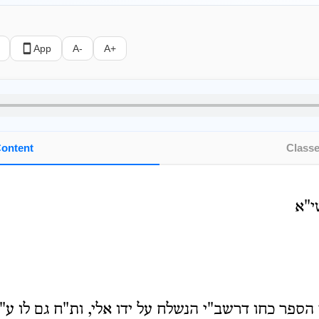
App
A-
A+
ontent
Class
י"א
הספר כחו דרשב"י הנשלח על ידו אלי, ות"ח גם לו ע"ז