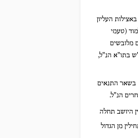
באצילות העליון
מוד (טעמי
ם מלובשים
"ש בתו"א הנ"ל,
ם בשאר התנאים
רים הנ"ל.
ין היושב תחלה
לין מן הגדול