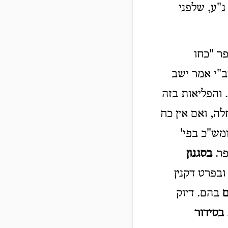
נ"ע, שלפני
ר "כחו
ב"י אמר ישב
. והפליאות בזה
ה, ואם אין כח
ומש"כ בפי'
ר.
בסגנון
ובפרט דקנין
בהם. דיוק
בסידור