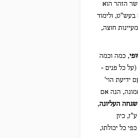
שר הזהר הוא
בעש"ט, ולימוד
עיינות חוצה,
פי
, כמה וכמה
על כל פנים -
 ידיעת הוי'
אמונה, הנה אם
שגחה
העליונה
,
ז, כיון
פי כל יכולתו,