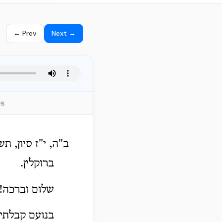
← Prev
Next →
es
ב"ה, י"ז סיון, תש
ברוקלין.
שלום וברכה!
בנועם קבלתי 