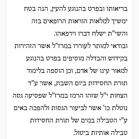
בריאותו ובפרט בהנוגע להעין, הנה בטח
ימשיך למלאות הוראות הרופאים בזה
והשי"ת ישלח דברו וירפאהו.
ובודאי למותר לעוררו במרז"ל אשר הזהירות
בקידוש והבדלה מוסיפים בפרט בהנוגע
למאור עינו של אדם, וכן הוספה בלימוד
תורת החסידות ביום השבת, אשר ע"ד
הצחות י"ל שזהו הרמז במרז"ל שפסיעה גסה
נוטלת כו' אשר לביעור הגסות ולהפכה באים
ע"י הטבילה במים של תורת החסידות
טבילה אותיות ביטול.