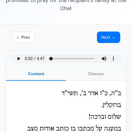
promises to pray for the recipient's family at the
Ohel.
← Prev
Next →
Content
Classes
ב"ה, כ"ו אדר ב', תשי"ד
ברוקלין.
שלום וברכה!
במענה על מכתבו בו כותב אודות מצב