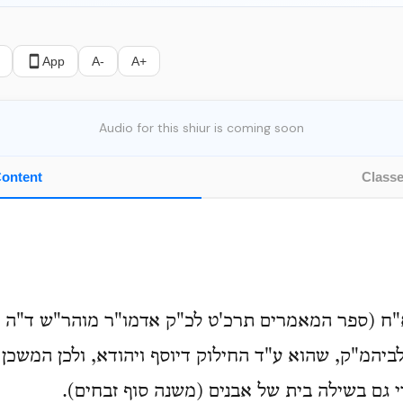
App
A-
A+
Audio for this shiur is coming soon
ontent
Class
"ח (ספר המאמרים תרכ'ט לכ"ק אדמו"ר מוהר"ש ד"ה וי
יהמ"ק, שהוא ע"ד החילוק דיוסף ויהודא, ולכן המשכן 
 גם בשילה בית של אבנים (משנה סוף זבחים).