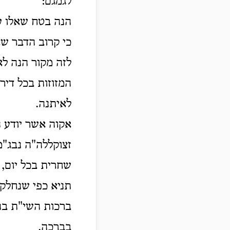
לגמגם:
הנה בטח שאלו ע
כי קרוב הדבר שא
לזה מקור הנה לא
המזוזות בכל דיר
לאיתנה.
אקוה אשר יודע 
זצוקללה"ה נבג"מ
שחרית בכל יום,
תניא כפי שנחלק 
ברכות השי"ת בה
בברכה.