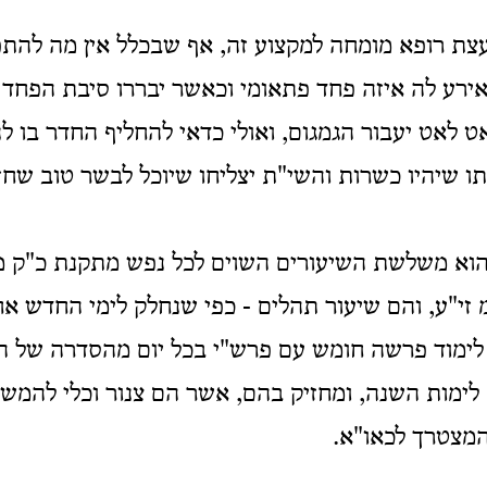
צת רופא מומחה למקצוע זה, אף שבכלל אין מה להתפ
ירע לה איזה פחד פתאומי וכאשר יבררו סיבת הפחד ו
ט לאט יעבור הגמגום, ואולי כדאי להחליף החדר בו לנה
תו שיהיו כשרות והשי"ת יצליחו שיוכל לבשר טוב שח
הוא משלשת השיעורים השוים לכל נפש מתקנת כ"ק מ
 זי"ע, והם שיעור תהלים - כפי שנחלק לימי החדש א
 לימוד פרשה חומש עם פרש"י בכל יום מהסדרה של ה
לימות השנה, ומחזיק בהם, אשר הם צנור וכלי להמש
מצטרך לכאו"א.