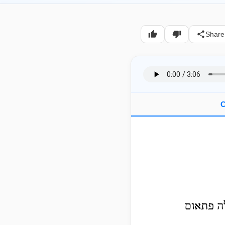
Share
C
לה פתאום