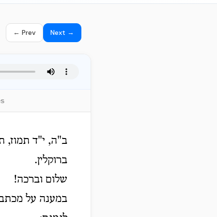
← Prev
Next →
es
ב"ה, י"ד תמוז, ת
ברוקלין.
שלום וברכה!
במענה על מכתבו 