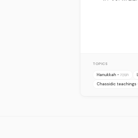
TOPICS
Hanukkah -
חנוכה
Chassidic teachings