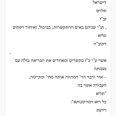
דישראל
תלוים
זב"ז
, וע"י שניהם באים ההתקשרות, כביכול, ואיחוד דסתים
וגליא
דקוב"ה
,
אשר ע"י כ"ז מקשרים ומאחדים את הבריאה כולה עם
נשמתה
– אור ודבר הוי' המהווה אותה מחי' ומקיימה,
העבודה אשר בה
"תליא
כל רזא דמהימנותא":
וידעת