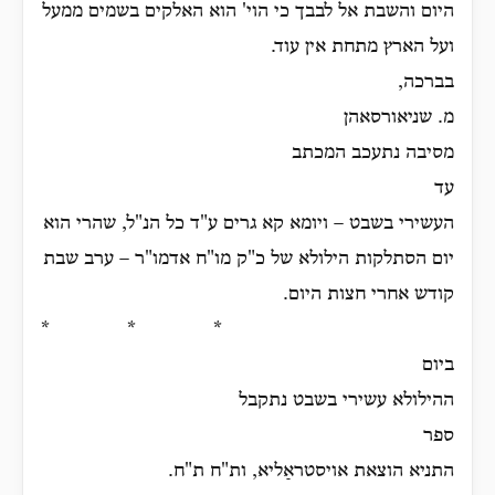
היום והשבת אל לבבך כי הוי' הוא האלקים בשמים ממעל
ועל הארץ מתחת אין עוד.
בברכה,
מ. שניאורסאהן
מסיבה נתעכב המכתב
עד
העשירי בשבט – ויומא קא גרים ע"ד כל הנ"ל, שהרי הוא
יום הסתלקות הילולא של כ"ק מו"ח אדמו"ר – ערב שבת
קודש אחרי חצות היום.
* * *
ביום
ההילולא עשירי בשבט נתקבל
ספר
התניא הוצאת אויסטראַליא, ות"ח ת"ח.