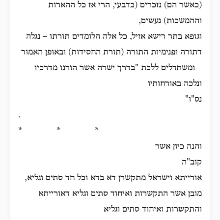
(כאשר הם) נזכרים (כדבעי, הרי אז כל ההארות
וההמשכות) נעשים,
וגופא בתר רישא אזיל, כל אלה הלומדים תורתו – נגלה
דתורה ופנימיות התורה (תורת החסידות) ובאופן האמור
– ומשתדלים ללכת "בדרך ישרה אשר הורנו מדרכיו
ונלכה באורחותיו
נס"ו"
.
* * *
והנה כיון אשר
קוב"ה
אורייתא וישראל מתקשרן דא בדא וכל חד סתים וגליא,
מובן אשר התקשרות ואיחוד סתים וגליא דאורייתא
והתקשרות ואיחוד סתים וגליא