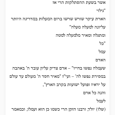
אשר בשעת ההסתלקות הרי אז
"גילוי
הארת עיקר שורש שרשו ברום המעלות במדריגה היותר
עליונה למעלה מעלה"
ומתגלה ומאיר מלמעלה למטה
"כל
עמל
האדם
שעמלה נפשו בחייו" – אדם צדיק עליון עובד ה' באהבה
במסירת נפשו לה' – ועי"ז "מאיר חסד ה' מעולם עד עולם
על יראיו ופועל ישועות בקרב הארץ",
והנה כל אדם
לעמל
(שלו) יולד, ורבנו הזקן הרי כשמו כן הוא ועמלו, וכמאמר