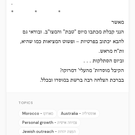
.
* * *
מאשר
הנני קבלת מכתבו מיום "טבת" והמצו"ב. ובודאי גם
להבא יכתוב בפרטיות – ופשוט המציאות כמו שהיא,
ות"ח מראש.
וביום הסתלקות . . .
הקיבל מוסדות' מהעלי' דמרוקו?
בברכת הצלחה רבה ברשת במוסדו ובכלל.
TOPICS
Morocco -
Australia -
אוסטרליה
מארוקו
Personal growth -
צמיחה אישית
Jewish outreach -
הפצת יהדות