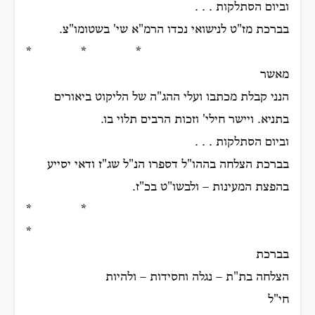
וביום הסתלקות . . .
בברכת מז"ט לנישואי נכדו הרמ"א שי' בשטומו"צ.
* * *
מאשר
הנני קבלת מכתבו ועלי ההג"ה של הליקוט ביאורים
בתניא. ויישר חילי' וזכות הרבים תלוי בו.
וביום הסתלקות . . .
בברכת הצלחה בההו"ל דספרו הנ"ל שג"ז ודאי יסייע
בהפצת המעינות – ולבשו"ט בכ"ז.
* *
*
בברכת
הצלחה בת"ת – נגלה וחסידות – ולהיות
חי"ל