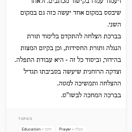
ויעמוד עמדו בקישור מכתבים. ולאחר
שיבסס במקום אחד יעשה כזה גם במקום
השני.
בברכת הצלחה להתקדם בלימוד תורת
הנגלה ותורת החסידות, וכן בקיום המצות
בהידור, וביסוד כל זה - היא עבודת התפלה.
וצדקה הרוחנית שיעשה בסביבתו תגדיל
ההצלחה ותמשיכה למטה.
בברכה המחכה לבשו"ט.
TOPICS
Education -
Prayer -
תפלה
חינוך