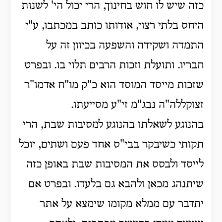
כזה שיש לו חוש בחינוך, הרי יכול הי' לשנות
היחס בלתי רצוי, אודותו כותב במכתבו, ע"י
התמדה ושקידה והשפעה בכיוון זה על
חבריו. ותועלת וזכות הרבים תלוי בו. ובפרט
שזכות מייסד המוסד הוא כ"ק מו"ח אדמו"ר
זצוקללה"ה נבג"מ זי"ע מסייעתו.
בהנוגע לשאלתו בהנוגע למסיבות שבת, הרי
תקותי כשיבקר בבי"ס אחד פעם ושתים, יוכל
לייסד ולבסס את המסיבות שבת באופן כזה
שיתנהג מכאן ולהבא גם בלעדו. ובפרט אם
יתדבר עם ממלא מקומו שימצא על אתר