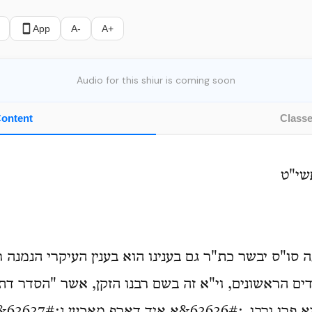
App
A-
A+
Audio for this shiur is coming soon
ontent
Class
שי"ט
 סו"ס יבשר כת"ר גם בענינו הוא בענין העיקרי הנמנה רא
דים הראשונים, וי"א זה בשם רבנו הזקן, אשר "הסדר ד