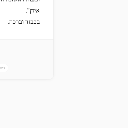
אידן".
בכבוד וברכה.
מצות