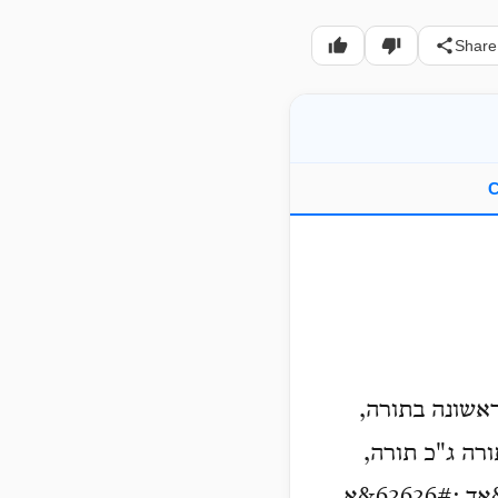
Share
C
... שונה בתורה
תורה ג"כ תורה