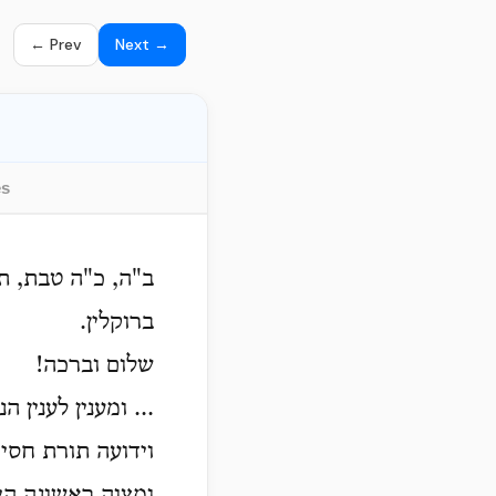
← Prev
Next →
es
ב"ה, כ"ה טבת, ת
ברוקלין.
שלום וברכה!
ומענין לענין הנה,
וידועה תורת חסי,