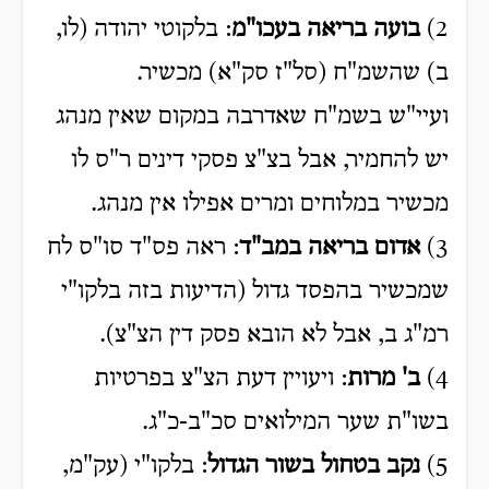
2)
בועה בריאה בעכו"מ
: בלקוטי יהודה (לו,
ב) שהשמ"ח (סל"ז סק"א) מכשיר.
ועיי"ש בשמ"ח שאדרבה במקום שאין מנהג
יש להחמיר, אבל בצ"צ פסקי דינים ר"ס לו
מכשיר במלוחים ומרים אפילו אין מנהג.
3)
אדום בריאה במב"ד
: ראה פס"ד סו"ס לח
שמכשיר בהפסד גדול (הדיעות בזה בלקו"י
רמ"ג ב, אבל לא הובא פסק דין הצ"צ).
4)
ב' מרות
: ויעויין דעת הצ"צ בפרטיות
בשו"ת שער המילואים סכ"ב-כ"ג.
5)
נקב בטחול בשור הגדול
: בלקו"י (עק"מ,