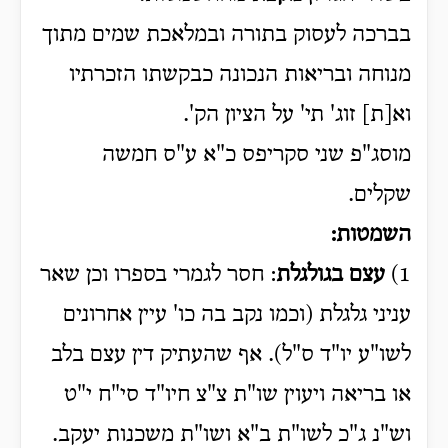
בברכה לעסוק בתורה ובמלאכת שמים מתוך
מנוחה ובריאות הנכונה כבקשתו הזכרתיו
וא[ת] זוג' תי' על הציון הק'.
מוסג"פ שני סקריפס כ"א ע"ס חמשה
שקלים.
השמטות
:
1)
עצם בגולגלת
: חסר לגמרי בספרו וכן שאר
עניני גלגלת (וכמו נקב בה כו' עיין אחרונים
לשו"ע יו"ד ס"ל). אף שהעתיק דין עצם בלב
או בריאה ויעוין שו"ת צ"צ חיו"ד סי"ח י"ט
וש"נ ג"כ לשו"ת ב"א ושו"ת משכנות יעקב.