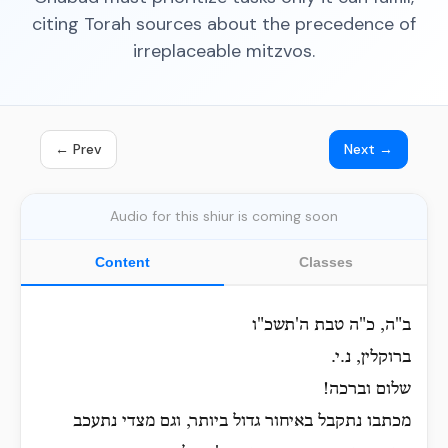
citing Torah sources about the precedence of
irreplaceable mitzvos.
← Prev
Next →
Audio for this shiur is coming soon
Content
Classes
ב"ה, כ"ה טבת ה'תשכ"ו
ברוקלין, נ.י.
שלום וברכה!
מכתבו נתקבל באיחור גדול ביותר, וגם מצדי נתעכב