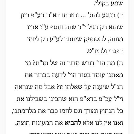
שמע בקולי.
ד) בנוגע להת' ... וחזרתו דא"ח בע"פ כיון
שהוא רק בגיל י"ד שנה ונוסף ע"ז אביו
מוחה, להסתפק שיחזור לע"ע רק ליומי
דפגרי ולהיו"ט.
ה) מה הוי' דורש מדור זה של תו"ת? מי
מאתנו עומד בסוד הוי' לדעת בברור את
הנ"ל שיענה על שאלתו זו? אבל מה שנראה
וי"ל עכ"פ בדא"פ הוא שהכינו בשבילנו את
כל הנחוץ ונצרך וגם לחמו כבר את מלחמתנו,
ואנו אין לנו אלא
להביא
את המעינות חוצה,