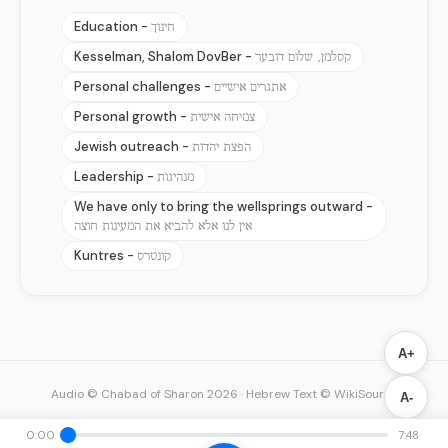
Education -
חינוך
Kesselman, Shalom DovBer -
קסלמן, שלום דובער
Personal challenges -
אתגרים אישיים
Personal growth -
צמיחה אישית
Jewish outreach -
הפצת יהדות
Leadership -
מנהיגות
We have only to bring the wellsprings outward -
אין לנו אלא להביא את המעינות חוצה
Kuntres -
קונטרס
A+
Audio © Chabad of Sharon 2026
·
Hebrew Text © WikiSource
A-
0:00
7:48