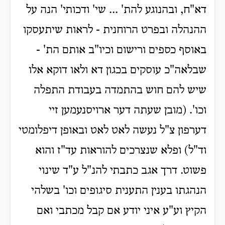
דא"ח, ובהנוגע להת' ... שי' ודכותי' הנה על
ההנהלה ובפרט הרוחנית - לראות שיתעסקו
באוסף כספים ורישום וכיו"ב אותם הת' -
שבלאה"כ עוסקים בכגון דא ולאו דוקא אלו
שיש להם חוש בהתמדה בעבודת התפלה
וכו'. (מובן שעתה דער ארויסנעמען זיי
דערפון צ"ל נעשה לאט לאט ובאופן דיפלומטי
וד"ל) ופלא שנצרכים להוראות עד"ז והוא
פשוט. דרך אגב כתבתי להנ"ל ע"ד שינוי
הנהגתו בענין התענית סיגופים וכו' בשלהי
הקיץ וע"ע איני יודע אם קבל מכתבי ואם