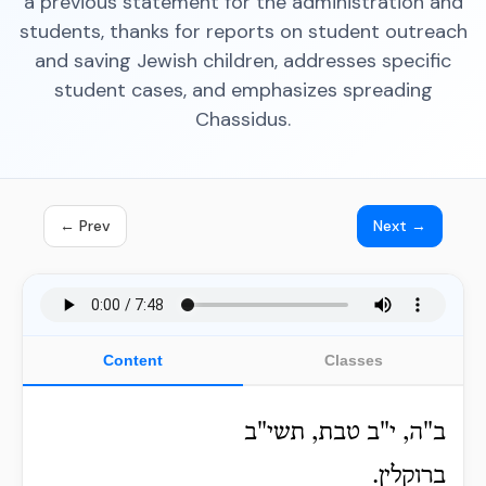
a previous statement for the administration and
students, thanks for reports on student outreach
and saving Jewish children, addresses specific
student cases, and emphasizes spreading
Chassidus.
← Prev
Next →
Content
Classes
ב"ה, י"ב טבת, תשי"ב
ברוקלין.