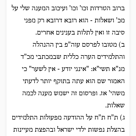
ברוב הטרדות וכו' וכו' ועיכוב המענה שלי על
מכ' ושאלות - הוא רובא דרובא רק מפני
סיבה זו ואין לתלות בענינים אחרים.
ב) מטובו לפרסם עוה"פ בין ההנהלה
והתלמידים הערה כללית שבמכתבי מכ"ד
מנ"א תשי"א: "אינני יודע - אין לשער" כי
האמור שם הוא עתה בתוקף יותר לדעתי
משהי' אז. ופרסום זה ישמש מענה לכמה
שאלות.
ג) ת"ח ת"ח על ההודעה מפעולות התלמידים
בהצלת נפשות ילדי ישראל ובהפצת מעיינות