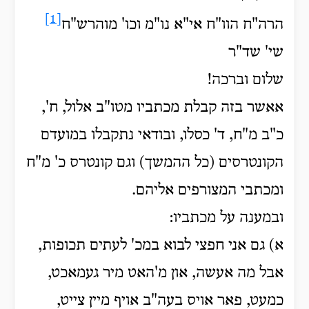
[1]
הרה"ח הוו"ח אי"א נו"מ וכו' מוהרש"ח
שי' שד"ר
שלום וברכה!
אאשר בזה קבלת מכתביו מטו"ב אלול, ח',
כ"ב מ"ח, ד' כסלו, ובודאי נתקבלו במועדם
הקונטרסים (כל ההמשך) וגם קונטרס כ' מ"ח
ומכתבי המצורפים אליהם.
ובמענה על מכתביו:
א) גם אני חפצי לבוא במכ' לעתים תכופות,
אבל מה אעשה, און מ'האט מיר געמאכט,
כמעט, פאר אויס בעה"ב אויף מיין צייט,