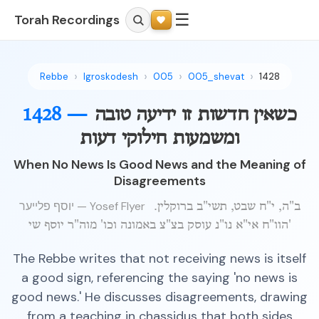
☰
Torah Recordings
Rebbe
Igroskodesh
005
005_shevat
1428
כשאין חדשות זו ידיעה טובה
1428 —
ומשמעות חילוקי דעות
When No News Is Good News and the Meaning of
Disagreements
יוסף פלייער — Yosef Flyer
ב"ה, י"ח שבט, תשי"ב ברוקלין.
הוו"ח אי"א נו"נ עוסק בצ"צ באמונה וכו' מוה"ר יוסף שי'
The Rebbe writes that not receiving news is itself
a good sign, referencing the saying 'no news is
good news.' He discusses disagreements, drawing
from a teaching in chassidus that both sides