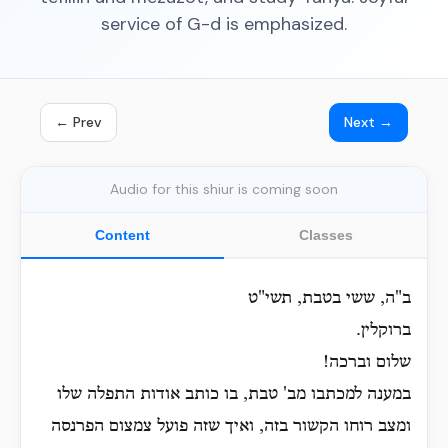
service of G-d is emphasized.
← Prev
Next →
Audio for this shiur is coming soon
Content
Classes
ב"ה, ששי בטבת, תשי"ט
ברוקלין.
שלום וברכה!
במענה למכתבו מב' טבת, בו כותב אודות התפלה שלו
ומצב רוחו הקשור בזה, ואיך שזה פועל צמצום הפרנסה