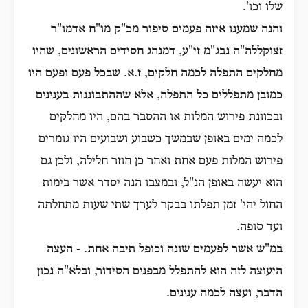
שלו וכו'.
והנה שמענו איזה פעמים סיפור מכ"ק מו"ח אדמו"ר
זצוקללה"ה נבג"מ זי"ע, דמנהג חסידים הראשונים, שהיו
מחלקים התפלה לכמה חלקים, ז.א. שבכל פעם ופעם היו
כמובן מתפללים כל התפלה, אלא שההתבוננות בענינים
ובכוונת פירוש המלות או ההסבר בהם, היו מחלקים
לכמה ימים באופן שבמשך כשבוע ושבועים היו גומרים
פירוש המלות פעם אחת ואחר כן חוזר חלילה, ולכן גם
הוא יעשה באופן הנ"ל, ובמצבו הנה יסדר אשר בימות
החול יהי' זמן תפלתו בבקר לערך שתי שעות מתחלתה
ועד סופה.
במ"ש אשר לפעמים שונה וכופל תיבה אחת. - העצה
היעוצה לזה הוא להתפלל מבפנים הסידור, ובלא"ה נכון
הדבר, ועצה לכמה ענינים.