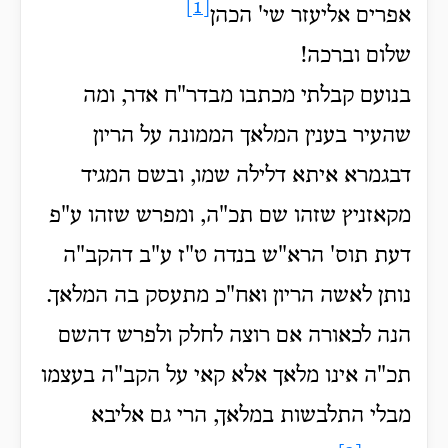
[1]
אפרים אליעזר שי' הכהן
שלום וברכה!
בנועם קבלתי מכתבו מבדר"ח אדר, ומה
שהעיר בענין המלאך הממונה על הריון
דבגמרא איתא דלילה שמו, ובשם המגיד
מקאזניץ שזהו שם תכ"ה, ומפרש שזהו ע"פ
דעת תוס' הרא"ש בנדה ט"ז ע"ב דהקב"ה
נותן לאשה הריון ואח"כ מתעסק בה המלאך.
הנה לכאורה אם רוצה לחלק ולפרש דהשם
תכ"ה אינו מלאך אלא קאי על הקב"ה בעצמו
מבלי התלבשות במלאך, הרי גם אליבא