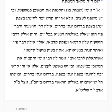
שם ד"ה מלאך הממונה
3
א"ר אימי (שמות כו) והקמות את המשכן כמשפטו. וכי
יש משפט לעצים. אלא אי זהו קרש זכה להינתן בצפון
ינתן בצפון בדרום ינתן בדרום. אילין דר' הושעיה ודבר
פזי הוון שאלין בשלמיה דנשיא בכל יום. והוון אילין דרבי
הושעיה עלין קדמאי ונפקין קדמאי. אזלין אילין דבר פזי
ואיתחתנות בנשיאותא. אתון בעיין מיעול קדמאי.
אשיתאלת לרבי אימי. אמר לון רבי אימי והקמות את
המשכן כמשפטו. וכי יש משפט לעצים. אלא אי זהו קרש
זכה להינתן בצפון ינתן בצפון. בדרום ינתן בדרום. וכוונתו
הי' שיושיבוהו בשלחן הראשי בדרום ביהכ"נ, אצל כ"ק
אדמו"ר שליט"א.
TOPICS