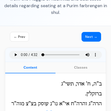
details regarding seating at a Purim farbrengen in
shul.
← Prev
Next →
Content
Classes
ב"ה, ח' אדר, תשי"ג
ברוקלין.
הרה"ג והרה"ח אי"א נו"נ עוסק בצ"צ מוה"ר