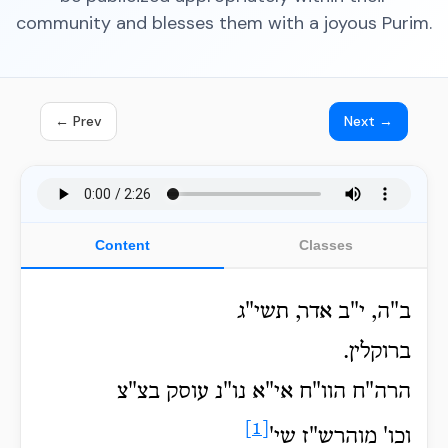
community and blesses them with a joyous Purim.
← Prev
Next →
Content
Classes
ב"ה, י"ב אדר, תשי"ג
ברוקלין.
הרה"ח הוו"ח אי"א נו"נ עוסק בצ"צ
[1]
וכו' מוהרש"ז שי'