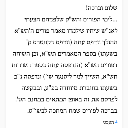
שלום וברכה!
...לימי הפורים והש"ק שלפניהם הצעתי
לאנ"ש שיחיו שילמדו מאמר פורים ה'תש"א
ההולך ונדפס עתה (ונדפס בקונטרס ק'
בשעתו) בספר המאמרים תש"א, וכן השיחה
דפורים תש"א (הנדפסה עתה בספר השיחות
תש"א, השייך למר ליסנער שי') ונדפסה ג"כ
בשעתו בחוברת מיוחדה בפ"ע, ובבקשה
לפרסם את זה באופן המתאים במחנם הט'.
בברכה לפורים שמח המחכה לבשו"ט.
1
העכט