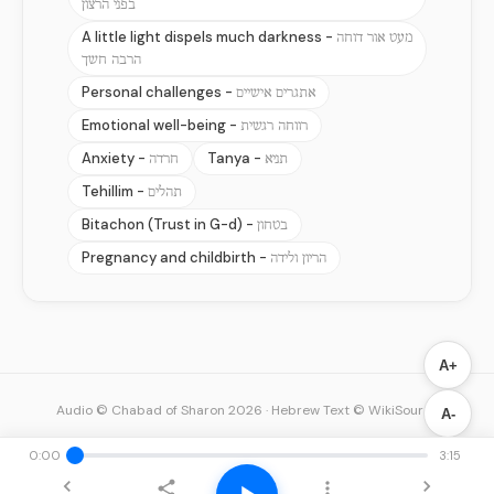
בפני הרצון
A little light dispels much darkness -
מעט אור דוחה
הרבה חשך
Personal challenges -
אתגרים אישיים
Emotional well-being -
רווחה רגשית
Anxiety -
Tanya -
תניא
חרדה
Tehillim -
תהלים
Bitachon (Trust in G-d) -
בטחון
Pregnancy and childbirth -
הריון ולידה
A+
Audio © Chabad of Sharon 2026
·
Hebrew Text © WikiSource
A-
0:00
3:15