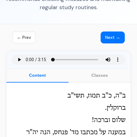
regular study routines.
← Prev
Next →
Content
Classes
ב"ה, כ"ב תמוז, תשי"ב
ברוקלין.
שלום וברכה!
במענה על מכתבו מד' פנחס, הנה יה"ר