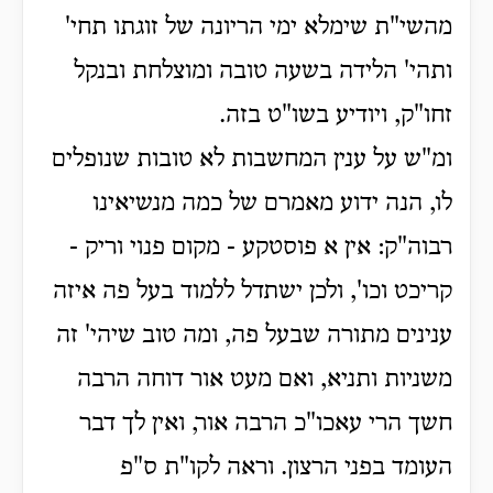
מהשי"ת שימלא ימי הריונה של זוגתו תחי'
ותהי' הלידה בשעה טובה ומוצלחת ובנקל
זחו"ק, ויודיע בשו"ט בזה.
ומ"ש על ענין המחשבות לא טובות שנופלים
לו, הנה ידוע מאמרם של כמה מנשיאינו
רבוה"ק: אין א פוסטקע - מקום פנוי וריק -
קריכט וכו', ולכן ישתדל ללמוד בעל פה איזה
ענינים מתורה שבעל פה, ומה טוב שיהי' זה
משניות ותניא, ואם מעט אור דוחה הרבה
חשך הרי עאכו"כ הרבה אור, ואין לך דבר
העומד בפני הרצון. וראה לקו"ת ס"פ