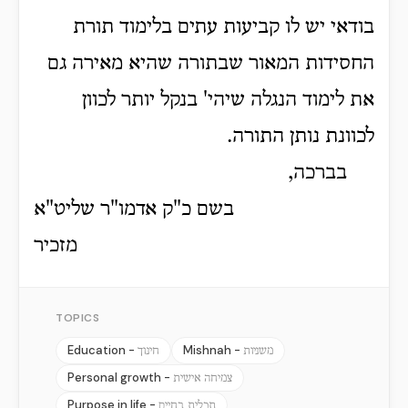
בודאי יש לו קביעות עתים בלימוד תורת
החסידות המאור שבתורה שהיא מאירה גם
את לימוד הנגלה שיהי' בנקל יותר לכוון
לכוונת נותן התורה.
בברכה,
בשם כ"ק אדמו"ר שליט"א
מזכיר
TOPICS
Education -
Mishnah -
משניות
חינוך
Personal growth -
צמיחה אישית
Purpose in life -
תכלית בחיים