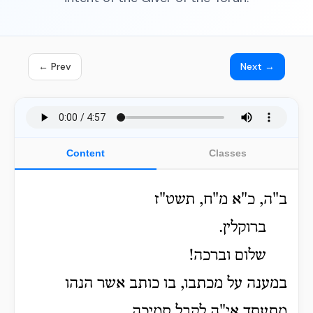
← Prev
Next →
Content
Classes
ב"ה, כ"א מ"ח, תשט"ז
ברוקלין.
שלום וברכה!
במענה על מכתבו, בו כותב אשר הנהו
מתעתד אי"ה לקבל סמיכה.