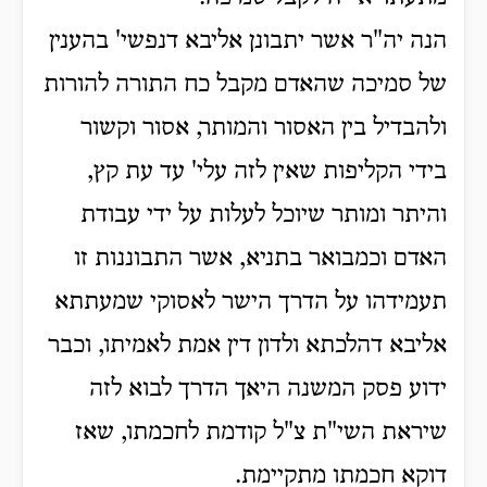
הנה יה"ר אשר יתבונן אליבא דנפשי' בהענין
של סמיכה שהאדם מקבל כח התורה להורות
ולהבדיל בין האסור והמותר, אסור וקשור
בידי הקליפות שאין לזה עלי' עד עת קץ,
והיתר ומותר שיוכל לעלות על ידי עבודת
האדם וכמבואר בתניא, אשר התבוננות זו
תעמידהו על הדרך הישר לאסוקי שמעתתא
אליבא דהלכתא ולדון דין אמת לאמיתו, וכבר
ידוע פסק המשנה היאך הדרך לבוא לזה
שיראת השי"ת צ"ל קודמת לחכמתו, שאז
דוקא חכמתו מתקיימת.