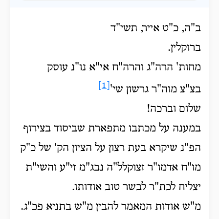
ב"ה, כ"ט אייר, תשי"ד
ברוקלין.
מחות' הרה"ג והרה"ח אי"א נו"נ עוסק
[1]
בצ"צ מוה"ר גרשון שי'
שלום וברכה!
במענה על מכתבו מתפארת שביסוד בצירוף
הפ"נ שיקרא בעת רצון על הציון הק' של כ"ק
מו"ח אדמו"ר זצוקלל"ה נבג"מ זי"ע והשי"ת
יצליח לכת"ר לבשר טוב אודותו.
מ"ש אודות המאמר להבין מ"ש בתניא פכ"ג.