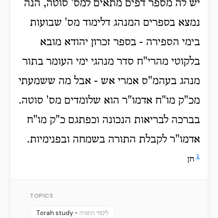
יש לה מספר דפים מתאים למס' סוטה, הנה
נמצא בספרים המנהג דלימוד מס' שבועות
בימי הספירה - בספר זכרון יהודא מובא
בלקוטי מהרי"ח סדר מנהגי ימי העומר בתור
מנהג בעהמ"ס אמרי אש - אבל מה ששמעתי
מכ"ק מו"ח אדמו"ר הוא שלומדים מס' סוטה.
בברכה לבריאות הנכונה וכפתגם כ"ק מו"ח
אדמו"ר לקבלת התורה בשמחה ובפנימיות.
1
חן
TOPICS
Torah study -
לימוד התורה