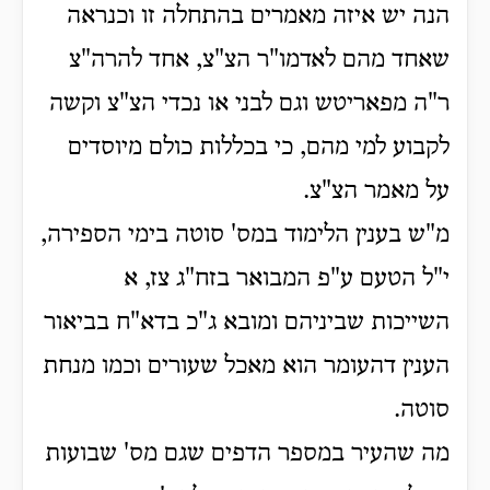
הנה יש איזה מאמרים בהתחלה זו וכנראה
שאחד מהם לאדמו"ר הצ"צ, אחד להרה"צ
ר"ה מפאריטש וגם לבני או נכדי הצ"צ וקשה
לקבוע למי מהם, כי בכללות כולם מיוסדים
על מאמר הצ"צ.
מ"ש בענין הלימוד במס' סוטה בימי הספירה,
י"ל הטעם ע"פ המבואר בזח"ג צז, א
השייכות שביניהם ומובא ג"כ בדא"ח בביאור
הענין דהעומר הוא מאכל שעורים וכמו מנחת
סוטה.
מה שהעיר במספר הדפים שגם מס' שבועות