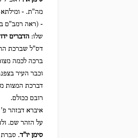
מה"ת. - ומילתא 
- (ראה רמב"ם בר
שלו:
הדברים ידו
דס"ל שברכת התו
ברכה לכמה מצות.
וכבר העיר בצפנ
דברכת המצות מה"
רובם ככולם.
איברא דבזהר פ' 
על הזהר שם. ולה
סימן יו"ד
. סברת 