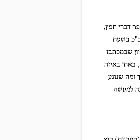
ר דברי חפץ,
 כ"כ בשעת
יון שבמכתבו
, באתי באיזה
 ומה שנוגע
כה למעשה
חיוביות) הוא