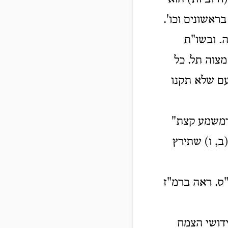
בראשונים וכו'.
ה. ובשו"ת
מצוה תל. כל
ם שלא תקנו
דמשמע קצת"
ב, ו) שתירץ
ס. ראה ברמ"ז
דושי הצמח