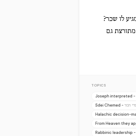
גיע לו שכר?
 מתורצת גם
TOPICS
Joseph interpreted 
Sdei Chemed -
די חמד
Halachic decision-m
From Heaven they ap
Rabbinic leadership 