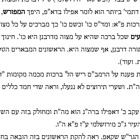
דתמי' ביותר הוא לומר אפילו בדא"פ, היפך
המפורש
, 
כות פ"א: ומד"ס כו' וכשם כו' כך מברכים על כל מצו
עים
שכל ברכה שהיא על מצוה מדרבנן היא כו'. חינוך 
רה דרבנן, אף שמצוה היא. הראשונים המבארים הטע
 ועוד).
ת פענח על הרמב"ם ריש הל' ברכות מכמה מקומות "
ת. ושערי תירוצים לא ננעלו, וראה שדי חמד כללים (
עקב כ' דאפילו ברה"נ הוא מה"ת ומחולק בזה עם הש"
עיר ג"כ מירושלמי ע"ז פ"א ה"ו.
הגר"ש שקאפ. ראה להקת הראשונים בזה הובאה בחי