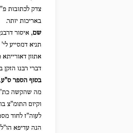
צדק לכתובות פ"ב
באריכות יותר.
שם
, איסור דרבנ
תניא דמסייע לי' 
אתוון דאורייתא 
דברי רבנו הזקן ב
בסוף הספר ס"ע
.
מה שהקשה כת"ר 
וקיום התומ"צ בו
לעוה"ז לחוד מס
הנה עדיפא הו"ל