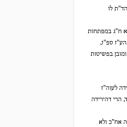
ד"ת לו
"א ח"ג במפתחות
הע"ז ספ"ז,
ומובן בפשיטות
דה לעוה"ז
, הרי דהירידה
 אח"כ ולא