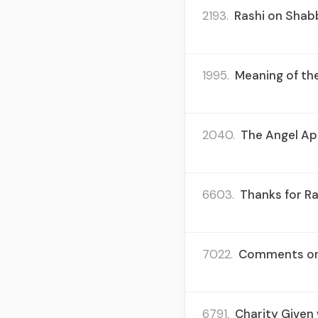
2193.
Rashi on Shabb
1995.
Meaning of the
2040.
The Angel Ap
6603.
Thanks for R
7022.
Comments on 
6791.
Charity Given 