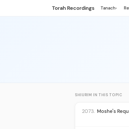
Torah Recordings
Tanach
R
▾
SHIURIM IN THIS TOPIC
2073.
Moshe's Reque