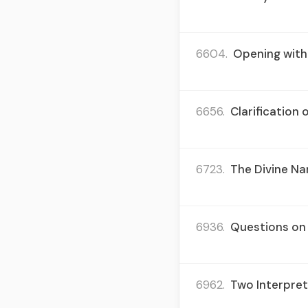
6604.
Opening with 
6656.
Clarification
6723.
The Divine Nam
6936.
Questions on 
6962.
Two Interpreta