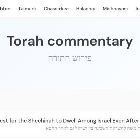
ebbe
Talmud
Chassidus
Halacha
Mishnayos
I
▾
▾
▾
▾
▾
Torah commentary
פירוש התורה
st for the Shechinah to Dwell Among Israel Even After
 משה להשראת השכינה בין ישראל גם לאחר החטא