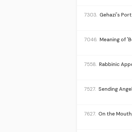
7303.
Gehazi's Port
7046.
Meaning of 'B
7558.
Rabbinic Appo
7527.
Sending Angel
7627.
On the Mouth, 