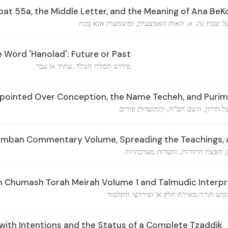
at 55a, the Middle Letter, and the Meaning of Ana Be
ל שבת נה, א, האות האמצעית, ומשמעות אנא בכח
 Word 'Hanolad': Future or Past
פירוש המלה הנולד, עתיד או עבר
pointed Over Conception, the Name Techeh, and Purim
 הריון, השם תכ"ה, והתועדות פורים
amban Commentary Volume, Spreading the Teachings, a
, הפצת התורות, והערות מערכתיות
Chumash Torah Meirah Volume 1 and Talmudic Interpr
מש תורה מאירה חלק א' ופירושי התלמוד
with Intentions and the Status of a Complete Tzaddik