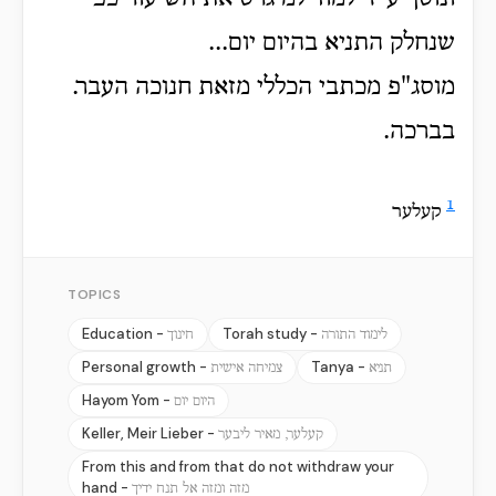
שנחלק התניא בהיום יום...
מוסג"פ מכתבי הכללי מזאת חנוכה העבר.
בברכה.
1
קעלער
TOPICS
Education -
Torah study -
לימוד התורה
חינוך
Personal growth -
Tanya -
תניא
צמיחה אישית
Hayom Yom -
היום יום
Keller, Meir Lieber -
קעלער, מאיר ליבער
From this and from that do not withdraw your
hand -
מזה ומזה אל תנח ידיך