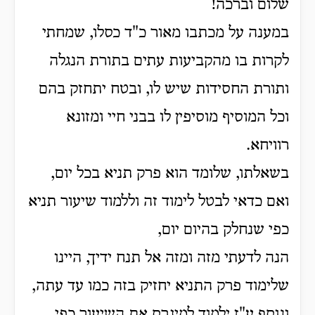
שלום וברכה!
במענה על מכתבו מאור כ"ד כסלו, שמחתי
לקרות בו מהקביעות עתים בתורת הנגלה
ותורת החסידות שיש לו, ובטח יתחזק בהם
וכל המוסיף מוסיפין לו בבני חיי ומזונא
רוויחא.
בשאלתו, שלומד הוא פרק תניא בכל יום,
ואם כדאי לבטל לימוד זה וללמוד שיעור תניא
כפי שנחלק בהיום יום,
הנה לדעתי מזה ומזה אל תנח ידיך, היינו
שלימוד פרק התניא יחזיק בזה כמו עד עתה,
ונוסף ע"ז ילמוד למיגרס את השיעור כפי