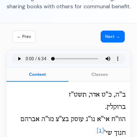
sharing books with others for communal benefit.
← Prev
Next →
Content
Classes
ב"ה, כ"ט אדר, תשט"ז
ברוקלין.
הוו"ח אי"א נו"נ עוסק בצ"צ מו"ה אברהם
[1]
חנוך שי'