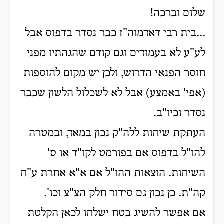
שלום וברכה!
...בית רבי דאדמוה"ז כבר נסדר בדפוס אבל
לע"ע לא בעמודים וגם קודם שהגהתיו מפני
חוסר הפנאי הדרוש, ולכן יש מקום להוספות
(אפי' באמצע) אבל לא לשכלול הלשון שכבר
נסדר וכיו"ב.
העתקת שיחות ללה"ק נכון במאד, ובמטרה
להו"ל בדפוס אם בפורמט לקו"ד או ס'
השיחות. הוצאות ההו"ל אם א"א אחרת ע"ח
קה"ת. כן נכון גם סידור חלק הצ"צ וכו'.
אם אפשר להשיג בטח ישלחו לכאן הקלטת