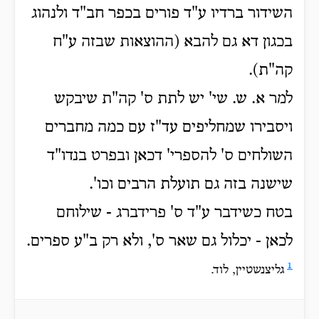
השידור ברדיו ע"ד פורים בכפר חב"ד ולנהוג
בכגון דא גם להבא (ההוצאות שבזה ע"ח
קה"ת).
למר א. ש. שי' יש לתת ס' קה"ת שיבקש
ויסבירו שמחליפים עד"ז עם כמה מחברים
השולחים ס' להספרי' דכאן ובפרט בנדו"ד
שישנה בזה גם תועלת הרבים וכו'.
בטח כשידבר ע"ד ס' פרידברג - שילוחם
לכאן - יכלול גם שאר ס', ולא רק ב"ע ספרים.
1
גליצנשטיין, לוד.