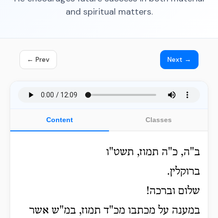
and spiritual matters.
← Prev
Next →
Content
Classes
ב"ה, כ"ה תמוז, תשט"ו
ברוקלין.
שלום וברכה!
במענה על מכתבו מכ"ד תמוז, במ"ש אשר