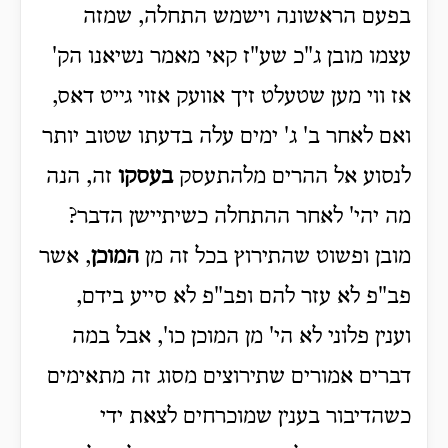
בפעם הראשונה וישמש התחלה, שמזה
עצמו מובן ג"כ שע"ז קאי מאמר נשיאנו הק'
אז ווי מען שטעלט זיך אוועק אזוי גייט דאס,
ואם לאחר ב' ג' ימים עלה בדעתו שטוב יותר
לנסוע אל ההרים מלהתעסק
בעסקו
זה, הנה
מה יהי' לאחר ההתחלה כשיתיישן הדבר?
מובן ופשוט שהתירוץ בכל זה מן
המוכן
, אשר
פב"פ לא עזר להם ופב"פ לא סייע בידם,
וענין פלוני לא הי' מן המוכן כו', אבל במה
דברים אמורים שתירוצים מסוג זה מתאימים
כשהדיבור בענין שמוכרחים לצאת ידי