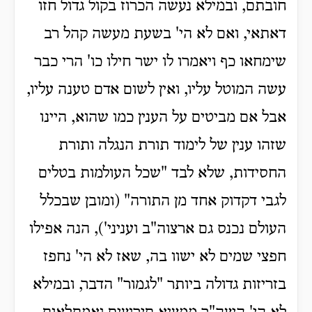
חובתם, ובמילא נעשה הכרוז בקול גדול חזו
דאתאי, ואם לא הי' בשעת מעשה קהל רב
שימחאו כף ויאמרו לו ישר חילו כו' הרי כבר
עשה המוטל עליו, ואין לשום אדם טענה עליו,
אבל אם מביטים על הענין כמו שהוא, היינו
שזהו ענין של לימוד תורת הנגלה ותורת
החסידות, שלא לבד "שכל העולמות בטלים
לגבי דקדוק אחד מן התורה" (ומובן שבכלל
העולם נכנס גם ארצוה"ב ועניני'), הנה אפילו
חפצי שמים לא ישוו בה, שאז לא הי' נחפז
בזריזות גדולה ביותר "לגמור" הדבר, ובמילא