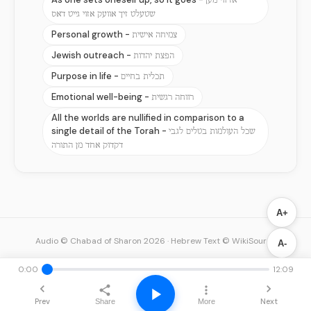
אז ווי מען
שטעלט זיך אוועק אזוי גייט דאס
Personal growth -
צמיחה אישית
Jewish outreach -
הפצת יהדות
Purpose in life -
תכלית בחיים
Emotional well-being -
רווחה רגשית
All the worlds are nullified in comparison to a
single detail of the Torah -
שכל העולמות בטלים לגבי
דקדוק אחד מן התורה
A+
Audio © Chabad of Sharon 2026
·
Hebrew Text © WikiSource
A-
0:00
12:09
Prev
Next
Share
More