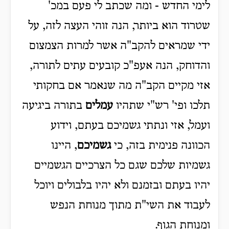
לימי החדש - ומה שכתב לי פעם במכ'
שטרוד הוא ביותר, הנה זוהי העצה לזה, על
ידי שמראים להקב"ה אשר למרות הצמצום
והדוחק, הנה אעפ"כ קובעים עתים לתורה,
אזי מקיים הקב"ה מה שנאמר אם בחקותי
תלכו ופי' רש"י שתהיו
עמלים
בתורה ביגיעה
ועמל, אזי ונתתי גשמיכם בעתם, וידוע
הכוונה פנימית בזה, כי
גשמיכם
, היינו
גשמיות שלכם שגם כל הצרכיים הגשמיים
יהיו בעתם ובזמנם ולא יהיו בלבולים ויוכל
לעבוד את השי"ת מתוך מנוחת הנפש
ומנוחת הגוף.