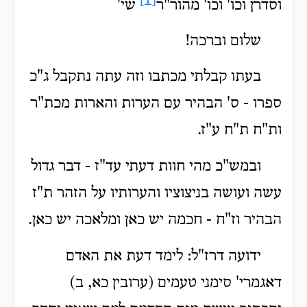
[1]
וסדרן וכו' וכו' מהור"ר
שי'
שלום וברכה!
בעתו קבלתי מכתבו וזה עתה נתקבל ג"כ
ספרו - ס' הבהיר עם הערות והארות מכת"ר
ות"ח ת"ח ע"ז.
ובמש"כ מהי חוות דעתי עד"ז - דבר גדול
עשה ועושה בניצוציו והערותיו על הזהר ת"ז
הבהיר וז"ח - חכמה יש כאן ומלאכה יש כאן.
ידועה דרז"ל: לימד דעת את האדם
דאגמרי' סימני טעמים (ערובין כא, ב)