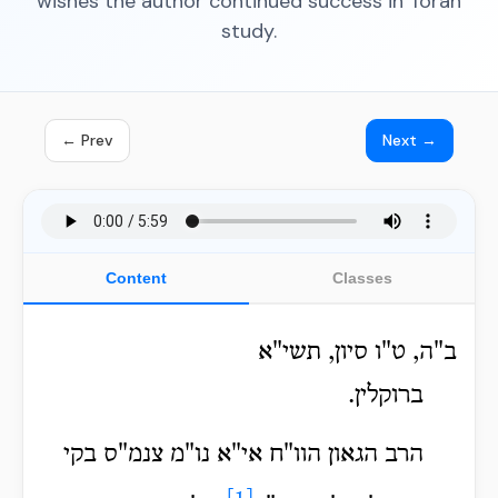
wishes the author continued success in Torah
study.
← Prev
Next →
Content
Classes
ב"ה, ט"ו סיון, תשי"א
ברוקלין.
הרב הגאון הוו"ח אי"א נו"מ צנמ"ס בקי