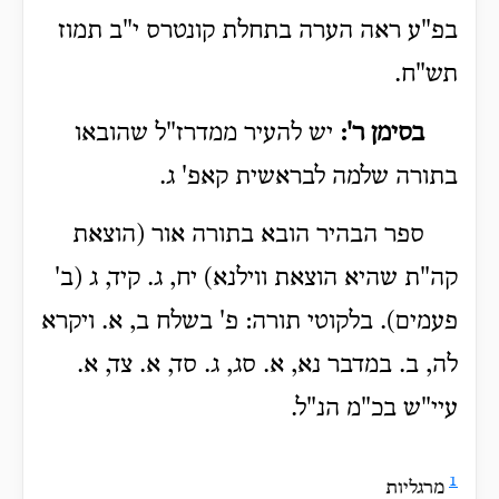
בפ"ע ראה הערה בתחלת קונטרס י"ב תמוז
תש"ח.
בסימן ר':
יש להעיר ממדרז"ל שהובאו
בתורה שלמה לבראשית קאפ' ג.
ספר הבהיר הובא בתורה אור (הוצאת
קה"ת שהיא הוצאת ווילנא) יח, ג. קיד, ג (ב'
פעמים). בלקוטי תורה: פ' בשלח ב, א. ויקרא
לה, ב. במדבר נא, א. סג, ג. סד, א. צד, א.
עיי"ש בכ"מ הנ"ל.
1
מרגליות