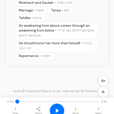
Moshiach and Geulah -
משיח וגאולה
Marriage -
Tanya -
תניא
נישואין
Tehillim -
תהלים
An awakening from above comes through an
awakening from below -
אתערותא דלעילא באה על ידי
אתערותא דלתתא
He should honor her more than himself -
מכבדה
יותר מגופו
Repentance -
תשובה
A+
Audio © Chabad of Sharon 2026
·
Hebrew Text © WikiSource
A-
0:00
9:48
Prev
Next
Share
More