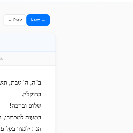
← Prev
Next →
es
ב"ה, ה' טבת, תש
ברוקלין.
שלום וברכה!
במענה למכתבו, ב
הנה ילמוד בעל פה