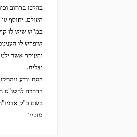
בהלכו ברחוב וכיו
העולם, יתוסף עי"
במ"ש שיש לו קיש
שיפרש לו העניני
והעיקר אשר ילמו
יצליח.
בטח יודע מהתקנה
בברכה לבשו"ט בכ
בשם כ"ק אדמו"ר
מזכיר