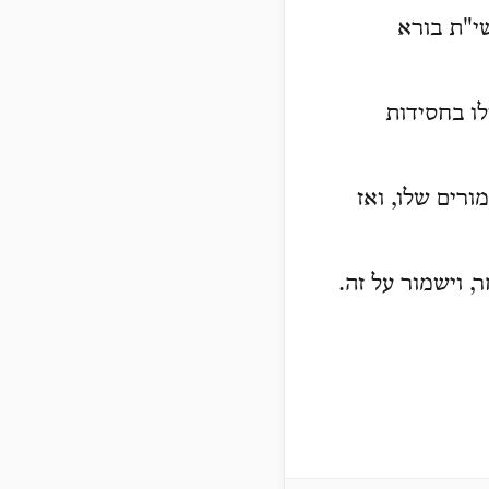
שי"ת בורא
לו בחסידות
רים שלו, ואז
 וישמור על זה.