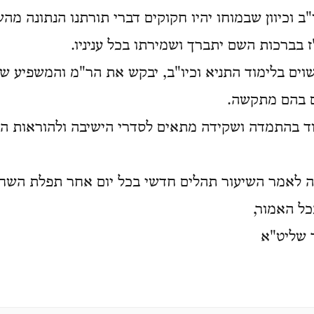
"ב וכיוון שבמוחו יהיו חקוקים דברי תורתנו הנתונה מה
ז בברכות השם יתברך ושמירתו בכל עניניו.
וים בלימוד התניא וכיו"ב, יבקש את הר"מ והמשפיע ש
ם בהם מתקשה.
ד בהתמדה ושקידה מתאים לסדרי הישיבה ולהוראות המו
 לאמר השיעור תהלים חדשי בכל יום אחר תפלת השחר,
ל האמור,
 שליט"א