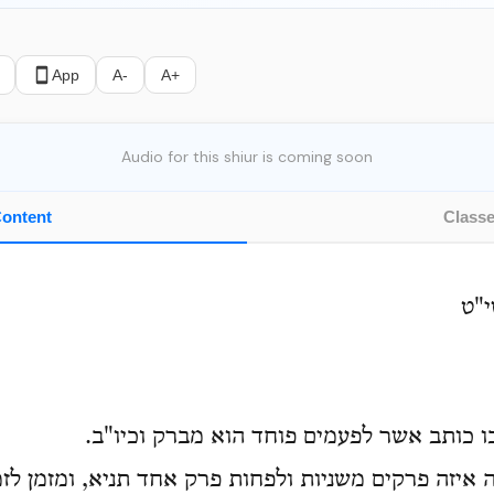
App
A-
A+
Audio for this shiur is coming soon
ontent
Class
י"ט
ו כותב אשר לפעמים פוחד הוא מברק וכיו"ב.
 איזה פרקים משניות ולפחות פרק אחד תניא, ומזמן לזמן