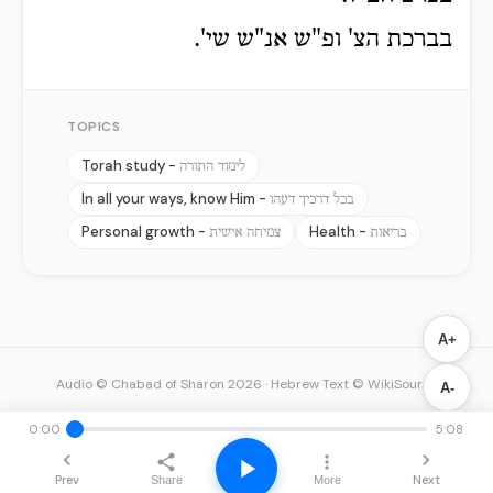
בברכת הצ' ופ"ש אנ"ש שי'.
TOPICS
Torah study -
לימוד התורה
In all your ways, know Him -
בכל דרכיך דעהו
Personal growth -
Health -
בריאות
צמיחה אישית
A+
Audio © Chabad of Sharon 2026
·
Hebrew Text © WikiSource
A-
0:00
5:08
Prev
Next
Share
More