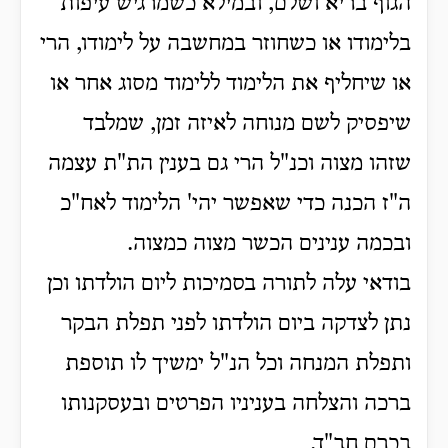
הגוף בריא ושלם, ובמילא כשמרגיש עיפות
בלימודו או כשחוזר במחשבה על לימודו, הרי
או שיחליף את הלימוד ללימוד מסוג אחר או
שיפסיק לשם מנוחה לאיזה זמן, שמלבד
שזהו מצוה וכנ"ל הרי גם בענין הת"ת עצמה
ה"ז הכנה כדי שאפשר יהי' הלימוד לאח"כ
ובכמה ענינים הכשר מצוה כמצוה.
בודאי עלה לתורה בסמיכות ליום הולדתו וכן
נתן לצדקה ביום הולדתו לפני תפלת הבקר
ותפלת המנחה וכל הנ"ל ימשיך לו תוספת
ברכה והצלחה בעניניו הפרטים ובעסקנותו
בכרם חב"ד.