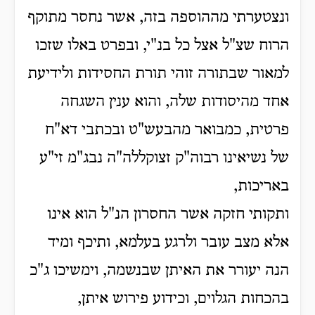
ונצטערתי מההוספה בזה, אשר נחסר מתוקף
הרוח שצ"ל אצל כל בנ"י, ובפרט באלו שזכו
למאור שבתורה זוהי תורת החסידות ולידיעת
אחד מהיסודות שלה, והוא ענין השגחה
פרטית, כמבואר מהבעש"ט ובכתבי דא"ח
של נשיאינו רבוה"ק זצוקללה"ה נבג"מ זי"ע
באריכות,
ותקותי חזקה אשר החסרון הנ"ל הוא אינו
אלא מצב עובר ולרגע בעלמא, ותיכף ומיד
הנה יעורר את האיתן שבנשמה, וימשיכו ג"כ
בהכחות הגלוים, וכידוע פירוש איתן,