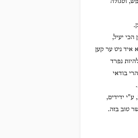
ש, וסגולה
.
הכי יעיל,
א איד ניט ער קען
להיות נפרד
הרי בודאי
ע"י ידידים,
ר טוב בזה.