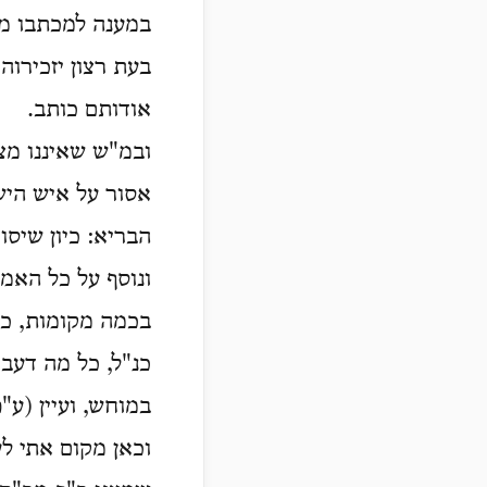
במענה למכתבו מו
בעת רצון יזכירוה
אודותם כותב.
ובמ"ש שאיננו מצ
אסור על איש היש
הבריא: כיון שיסו
ונוסף על כל האמ
בכמה מקומות, ככל
כנ"ל, כל מה דעב
במוחש, ועיין (ע
וכאן מקום אתי ל