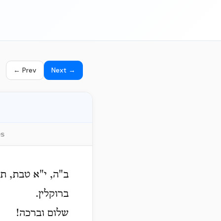
← Prev
Next →
es
ב"ה, י"א טבת, ת
ברוקלין.
שלום וברכה!