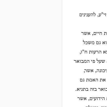
י"ע, להענינים
ת חיים, אשר
וא גם משכל
א הרעות ח"ו,
 שעל פי המבואר
כונה, אשר,
ם את האמת גם
ואר בזה בתניא.
הידועים, אשר