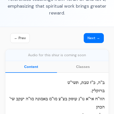
emphasizing that spiritual work brings greater
reward.
← Prev
Next →
Audio for this shiur is coming soon
Content
Classes
ב"ה, כ"ז טבת, תשי"ט
ברוקלין.
הוו"ח אי"א נו"נ עוסק בצ"צ מו"מ באמונה מו"ה יעקב שי'
הכהן