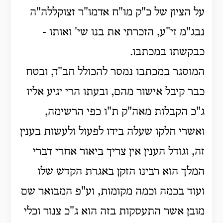
על הציון של כ"ק מו"ח אדמו"ר זצוקללה"ה
נבג"מ זי"ע, הזכרתי את בנו שי' ואותו -
כבקשתו במכתבו.
המוסגר במכתבו נמסר להכולל חב"ד, ובטח
כבר קיבל אישור מהם, ובעתו הרי יגיע אליו
ג"כ הקבלות מאה"ק ת"ו כפי הרשימה,
ואשרי חלקו שעלה בידו לפעול ולעשות בענין
זה, וגודל הענין אין צריך ביאור אחרי דברי
המלך הוא רבינו הזקן באגרת הקדש שלו
ועוד בכמה וכמה מקומות, וע"פ המבואר שם
מובן אשר התעסקות בזה הוא ג"כ צנור וכלי