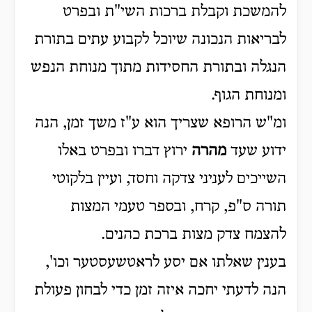
להמשכת וקבלת ברכות השי"ת ובפרט
לבריאות הנכונה שיוכל לקבוע עתים בתורת
הנגלה ובתורת החסידות מתוך מנוחת הנפש
ומנוחת הגוף.
ומ"ש הרופא שצריך הוא ע"ז משך זמן, הנה
ידוע שעד
מהרה
ירוץ דברו ובפרט באלו
השייכים לעניני צדקה וחסד, ועיין בלקוטי
תורה ס"פ, קרח, ובספר טעמי המצות
להצמח צדק מצות ברכת כהנים.
בענין שאלתו אם יסע לראטשעסטער וכו',
הנה לדעתי יחכה איזה זמן כדי לבחון פעולת