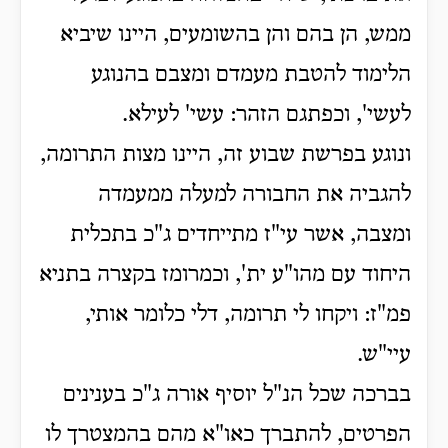
ממש, הן בהם והן בהשומעים, היינו שיביא
הלימוד להטבת מעמדם ומצבם בהנוגע
לעשי', וכפתגם הזהר: עשי' לעילא.
ונוגע בפרשת שבוע זה, היינו מצות התרומה,
להגביה את החבורה למעלה ממעמדה
ומצבה, אשר עי"ז מתייחדים ג"כ בתכלית
היחוד עם מהו"ע ית', וכמרומז בקצרה בתניא
פמ"ז: ויקחו לי תרומה, דלי כלומר אותי,
עיי"ש.
בברכה שכל הנ"ל יוסיף אורה ג"כ בענינים
הפרטים, להתברך כאו"א מהם בהמצטרך לו