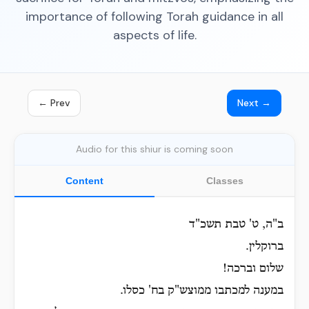
importance of following Torah guidance in all
aspects of life.
← Prev
Next →
Audio for this shiur is coming soon
Content
Classes
ב"ה, ט' טבת תשכ"ד
ברוקלין.
שלום וברכה!
במענה למכתבו ממוצש"ק בח' כסלו.