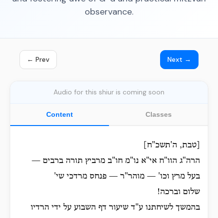
observance.
← Prev
Next →
Audio for this shiur is coming soon
Content
Classes
[טבת, ה'תשכ"ח]
הרה"ג הוו"ח אי"א נו"מ חו"ב מרביץ תורה ברבים —
בעל מרץ וכו' — מוהר"ר — פנחס מרדכי שי'
שלום וברכה!
בהמשך לשיחתנו ע"ד שיעור דף השבוע על ידי הרדיו