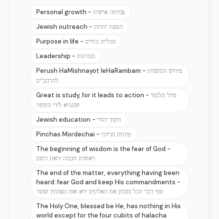
Personal growth -
צמיחה אישית
Jewish outreach -
הפצת יהדות
Purpose in life -
תכלית בחיים
Leadership -
מנהיגות
Perush HaMishnayot leHaRambam -
פירוש המשניות
להרמב"ם
Great is study, for it leads to action -
גדול תלמוד
שמביא לידי מעשה
Jewish education -
חינוך יהודי
Pinchas Mordechai -
פינחס מרדכי
The beginning of wisdom is the fear of God -
ראשית חכמה יראת השם
The end of the matter, everything having been
heard: fear God and keep His commandments -
סוף דבר הכל נשמע את האלקים ירא ואת מצוותיו שמור
The Holy One, blessed be He, has nothing in His
world except for the four cubits of halacha