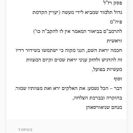
פסק רז"ל
גדול תלמוד שמביא לידי מעשה (יעויין הקדמת
פיה"מ
להרמב"ם בביאור המאמר אין לו להקב"ה כו')
וראשית
חכמה יראת השם, הנני מקוה כי ישתמשו בשידור רדיו
זה להדגיש ולחזק עניני יראת שמים וקיום המצוות
מעשיות בפועל,
וסוף
דבר – הכל נשמע: את האלקים ירא ואת מצוותיו שמור.
בהוקרה ובברכת הצלחה,
מנחם שניאורסאהן
TOPICS