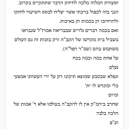
וסעודת המלוה מלכה לחיזוק הדבר שתתקיים בקרוב.
הנני בזה לכפול ברכתי אשר יצליח לבסס השיעור לחזקו
ולהרחיבו הן בכמות הן באיכות.
ואם בכמה דברים גלויים שבבריאה אמרז"ל שנבראו
בשביל בית מקדשו של הקב"ה ורק בזכות זה גם העולם
משתמש בהם (שמ"ר רפל"ה).
על אחת כמה וכמה בכח
נעלם
ונפלא שבטבע שמוצא תיקונו רק על ידי העשותו אמצעי
כלי ומקדש לו ית'
ומיום
שחרב ביהמ"ק אין לו להקב"ה בעולמו אלא ד' אמות של
הלכה בלבד.
וע"פ