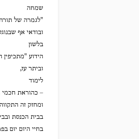
שמחה
"לגמרה של תורה"
ובודאי אף שבנוגע
בלשון
הידוע "מתכיפין 
וביתר עז,
לימוד
– כהוראת חכמי ה
ומחזק זה התקווה
בבית הכנסת ובבי
בחיי היום יום בפ