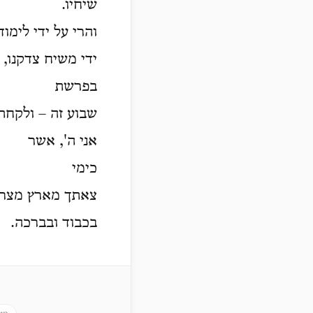
שיחיו.
והרי על ידי לימו
ידי משיח צדקנו, 
בפרשת
שבוע זה – ולקחת
אני ה', אשר
כימי
צאתך מארץ מצרים
בכבוד ובברכה.