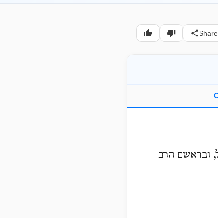
Share
C
ל, ובראשם הרב