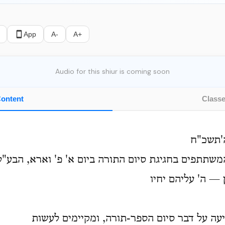
App
A-
A+
Audio for this shiur is coming soon
ontent
Class
'תשכ"ח
המשתתפים בחגיגת סיום התורה ביום א' פ' וארא, הבע"
ן — ה' עליהם יחיו
יעה על דבר סיום הספר-תורה, ומקיימים לעשות