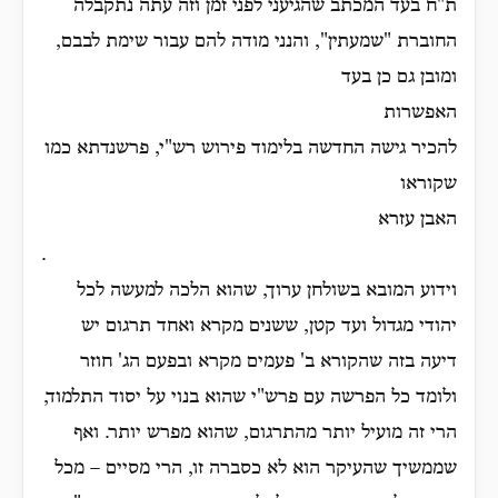
ת"ח בעד המכתב שהגיעני לפני זמן וזה עתה נתקבלה
החוברת "שמעתין", והנני מודה להם עבור שימת לבבם,
ומובן גם כן בעד
האפשרות
להכיר גישה החדשה בלימוד פירוש רש"י, פרשנדתא כמו
שקוראו
האבן עזרא
.
וידוע המובא בשולחן ערוך, שהוא הלכה למעשה לכל
יהודי מגדול ועד קטן, ששנים מקרא ואחד תרגום יש
דיעה בזה שהקורא ב' פעמים מקרא ובפעם הג' חוזר
ולומד כל הפרשה עם פרש"י שהוא בנוי על יסוד התלמוד,
הרי זה מועיל יותר מהתרגום, שהוא מפרש יותר. ואף
שממשיך שהעיקר הוא לא כסברה זו, הרי מסיים – מכל