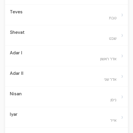
Teves
›
טבת
Shevat
›
שבט
Adar I
›
אדר ראשון
Adar II
›
אדר שני
Nisan
›
ניסן
Iyar
›
אייר