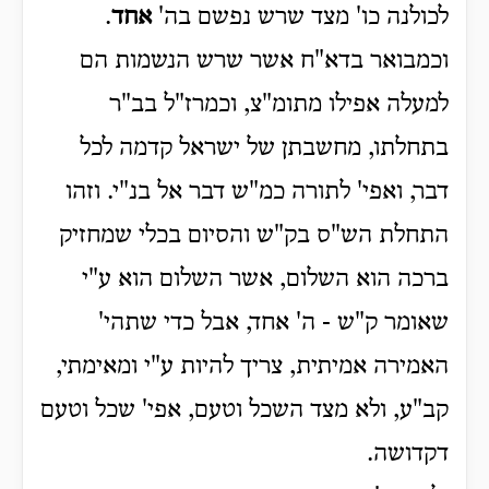
לכולנה כו' מצד שרש נפשם בה'
אחד
.
וכמבואר בדא"ח אשר שרש הנשמות הם
למעלה אפילו מתומ"צ, וכמרז"ל בב"ר
בתחלתו, מחשבתן של ישראל קדמה לכל
דבר, ואפי' לתורה כמ"ש דבר אל בנ"י. וזהו
התחלת הש"ס בק"ש והסיום בכלי שמחזיק
ברכה הוא השלום, אשר השלום הוא ע"י
שאומר ק"ש - ה' אחד, אבל כדי שתהי'
האמירה אמיתית, צריך להיות ע"י ומאימתי,
קב"ע, ולא מצד השכל וטעם, אפי' שכל וטעם
דקדושה.