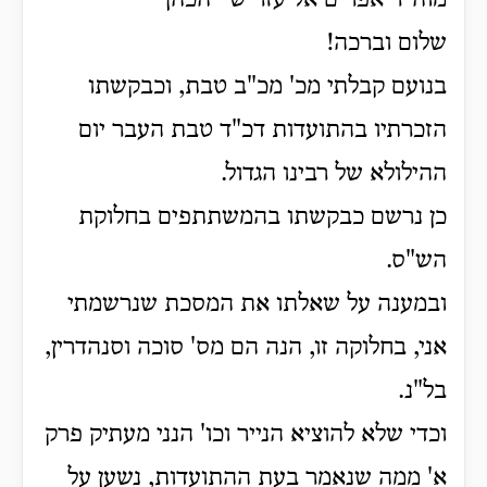
מוה"ר אפרים אליעזר שי' הכהן
שלום וברכה!
בנועם קבלתי מכ' מכ"ב טבת, וכבקשתו
הזכרתיו בהתועדות דכ"ד טבת העבר יום
ההילולא של רבינו הגדול.
כן נרשם כבקשתו בהמשתתפים בחלוקת
הש"ס.
ובמענה על שאלתו את המסכת שנרשמתי
אני, בחלוקה זו, הנה הם מס' סוכה וסנהדרין,
בל"נ.
וכדי שלא להוציא הנייר וכו' הנני מעתיק פרק
א' ממה שנאמר בעת ההתועדות, נשען על