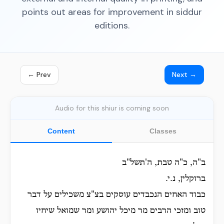
points out areas for improvement in siddur
editions.
← Prev
Next →
Audio for this shiur is coming soon
Content
Classes
ב"ה, כ"ה טבת, ה'תשל"ב
ברוקלין, נ.י.
כבוד האחים הנכבדים עוסקים בצ"צ משכילים על דבר
טוב ומזכי הרבים מר מיכל יהושע ומר שמואל שיחיו