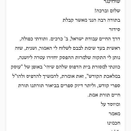
שולזינגר
שלום וברכה!
בתודה רבה הנני מאשר קבלת
סידור
דרך החיים עבודת ישראל, ב' כרכים. ותודתי כפולה,
ראשית בעד שימת לבבם לשלוח לי האמור, ושנית, שזה
נותן לי התקוה שלמרות ההפסק יחזירו עטרה ליושנה,
כוונתי למסורת בית הדפוס שלהם שיהי' באופן של "עוסק
במלאכת הקודש", זאת אומרת, להמשיך להדפיס ולהו"ל
ספרי קודש, וליתר דיוק ספרים בביאור תורתנו תורת
חיים תורת אמת.
ומיוסד על
מאמר
חכמינו