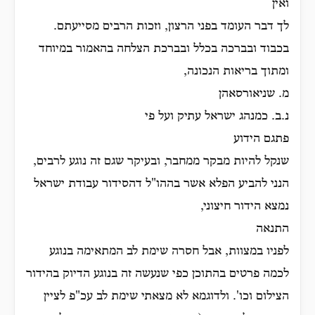
ואין
לך דבר העומד בפני הרצון, וזכות הרבים מסייעתם.
בכבוד ובברכה בכלל ובברכת הצלחה בהאמור במיוחד
ומתוך בריאות הנכונה,
מ. שניאורסאהן
נ.ב. כמנהג ישראל עתיק ועל פי
פתגם הידוע
שנקל להיות מבקר ממחבר, ובעיקר שגם זה נוגע לרבים,
הנני להביע הפלא אשר בההו"ל דהסידור עבודת ישראל
נמצא הידור חיצוני,
התנאה
לפניו במצוות, אבל חסרה שימת לב המתאימה בנוגע
לכמה פרטים בהתוכן כפי שנעשה זה בנוגע הדיוק בהידור
הצילום וכו'. ולדוגמא לא מצאתי שימת לב עכ"פ לציין