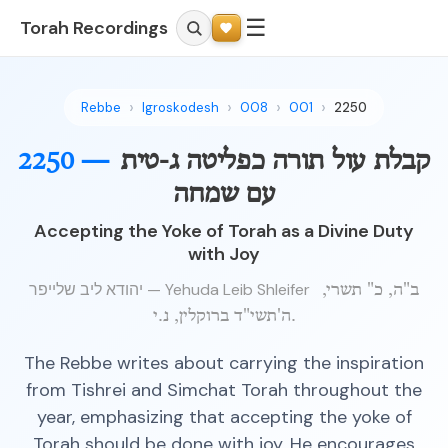
☰
Torah Recordings
Rebbe
Igroskodesh
008
001
2250
קבלת עול תורה כפליטה ג-טית
2250 —
עם שמחה
Accepting the Yoke of Torah as a Divine Duty
with Joy
יהודא ליב שלייפר — Yehuda Leib Shleifer
ב"ה, כ" תשרי,
ה'תשי"ד ברוקלין, נ.י.
The Rebbe writes about carrying the inspiration
from Tishrei and Simchat Torah throughout the
year, emphasizing that accepting the yoke of
Torah should be done with joy. He encourages