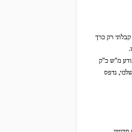
קבלתי רק כרך
.
נודע מ"ש כ"ק
שלמי, נדפס
 חדושי