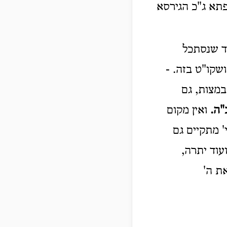
פתא ג"כ הגירסא
ד שנסתכל
שקו"ט בזה. -
במצות, גם
"
ה
.
ואין מקום
' מתקיים גם
ועוד יתרה,
ת ה'