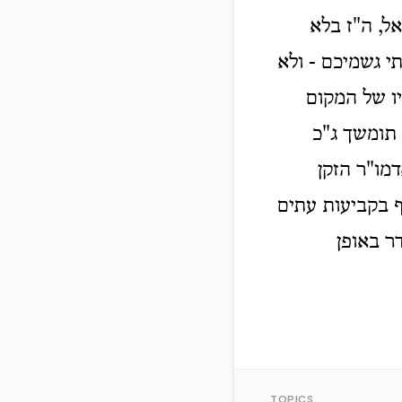
ל, ה"ז בלא
י גשמיכם - ולא
ו של המקום
 תומשך ג"כ
מו"ר הזקן
ף בקביעות עתים
ר באופן
TOPICS