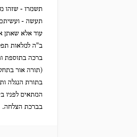
תשמרו - שזהו מצ
תעשה - ועשיתם א
עוד אלא שאתן או
ב"ה למלאות תפקי
ברכה בתוספת והצ
(תורה אור בתחלת
בתורת הנגלה ותו
המתאים לפניו בענ
בברכת הצלחה.