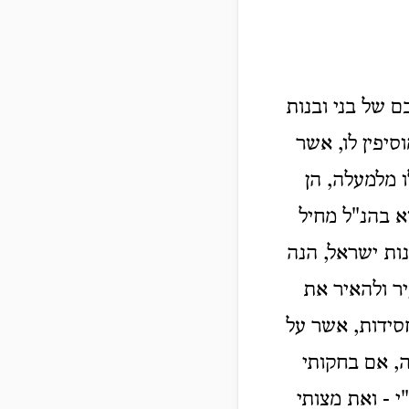
 של בני ובנות
יפין לו, אשר
 מלמעלה, הן
וא בהנ"ל מחיל
ות ישראל, הנה
יר ולהאיר את
סידות, אשר על
ה, אם בחקותי
 - ואת מצותי