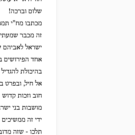
שלום וברכה!
מכתבו מח"י תמוז
זה מכבר שמעתי ע
ישראל לאביהם שב
אחד הפירושים בז
בהיכולת להגדיל פ
אל חיל, ובפרט ב
חוב וזכות קדוש 
מושבות בני ישרא
ידי זה ממשיכים 
תלכו - שזה מדוב