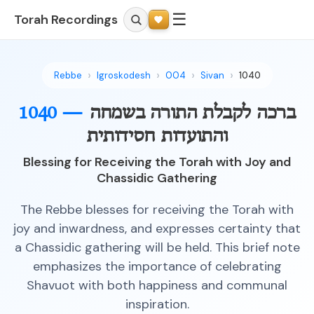
☰
Torah Recordings
Rebbe
Igroskodesh
004
Sivan
1040
1040 —
ברכה לקבלת התורה בשמחה
והתועדות חסידותית
Blessing for Receiving the Torah with Joy and
Chassidic Gathering
The Rebbe blesses for receiving the Torah with
joy and inwardness, and expresses certainty that
a Chassidic gathering will be held. This brief note
emphasizes the importance of celebrating
Shavuot with both happiness and communal
inspiration.