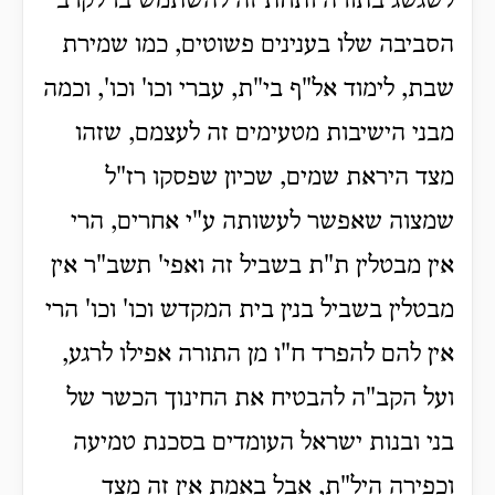
לשגשג בתורה ותחת זה להשתמש בו לקרב
הסביבה שלו בענינים פשוטים, כמו שמירת
שבת, לימוד אל"ף בי"ת, עברי וכו' וכו', וכמה
מבני הישיבות מטעימים זה לעצמם, שזהו
מצד היראת שמים, שכיון שפסקו רז"ל
שמצוה שאפשר לעשותה ע"י אחרים, הרי
אין מבטלין ת"ת בשביל זה ואפי' תשב"ר אין
מבטלין בשביל בנין בית המקדש וכו' וכו' הרי
אין להם להפרד ח"ו מן התורה אפילו לרגע,
ועל הקב"ה להבטיח את החינוך הכשר של
בני ובנות ישראל העומדים בסכנת טמיעה
וכפירה היל"ת, אבל באמת אין זה מצד