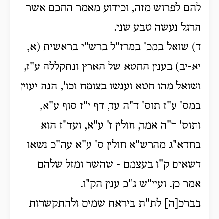
להם לפרוש מזה, וכידוע מאמר החכם אשר
הרגל נעשה טבע שני.
ד) שואל במכ' במרז"ל ברש"י בראשית (א,
יא-יב) בענין החטא של הארץ ונתקללה ע"ז,
ושואל מהו חטא וענשו בצומח וכו', הנה יעוין
במס' ע"ז תוס' ד"ה עד, דף י"ז סוף ע"א,
ותוס' ד"ה אמר, חולין ז' ע"א, ועד"ז הוא
בחדא"ג מהרש"א חולין ס' ע"א עה"כ נשאו
דשאים ק"ו בעצמם - שהשר ומזל שלהם
אמר כן. ועיי"ש ג"כ ענין הק"ו.
בברכ[ה] לת"ת ביראת שמים ולהתקשרות