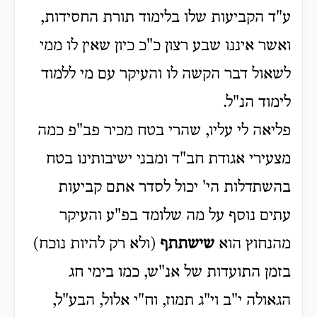
ע"ד הקביעות שלו בלימוד תורת החסידות,
ואשר איננו שבע רצון כ"כ כיון שאין לו ממי
לשאול דבר הקשה לו והעיקר עם מי ללמוד
לימוד הנ"ל.
פליאה לי עליו, שהרי בטח מכיר פב"פ כמה
מצעירי אגודת חב"ד ומבני ישיבותינו בטח
בהשתדלות הי' יכול לסדר אתם קביעות
עתים נוסף על מה שלומד בפ"ע והעיקר
מהנחוץ הוא
שישתתף
(ולא רק להיות נוכח)
בזמן התועדות של אנ"ש, כמו בימי חג
הגאולה י"ב וי"ג תמוז, וח"י אלול, הבע"ל,