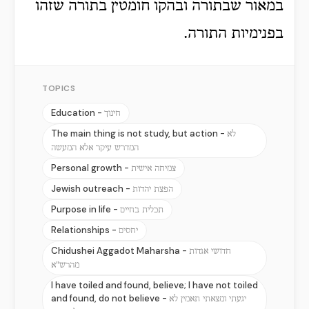
במאור שבתורה ובהקו חומטין בתורה שזהו
בפנימיות התורה.
TOPICS
Education -
חינוך
The main thing is not study, but action -
לא
המדרש עיקר אלא המעשה
Personal growth -
צמיחה אישית
Jewish outreach -
הפצת יהדות
Purpose in life -
תכלית בחיים
Relationships -
יחסים
Chidushei Aggadot Maharsha -
חדושי אגדות
מהרש"א
I have toiled and found, believe; I have not toiled
and found, do not believe -
יגעתי ומצאתי תאמין לא