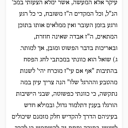
עיקר אלא המעשה, אשר ימלא הצעותי במכ'
הנ"ל, וכל המקדים ה"ז משובח, כי כל רגע
ורגע בזמן העובר ואין ממלאים אותו בתוכן
המתאים, ה"ז אבדה שאינה חוזרת,
ובאריכות בדבר הפשוט ומובן, אך למותר.
ג) שואל הוא כוונתי במכתבי לחג הפסח
בהתיבות "אף אם עי"ז מוכרח יהי' לשנות
מהטבע וההרגל שלו" הנה צריך עיון במה
נתקשה, כי כוונתי כפשוטה, שבני הישיבות
הורגלו בענין דתלמוד גדול, ובמילא חדש
בעיניהם הדרך להקדיש חלק מזמנם שיכולים