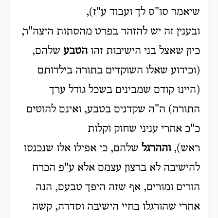
שיאמר סו"ס לך ועבוד ע"ז),
ובענין זה יש להזהר בפרט מהסתות היצה"ר,
כיון שאצל בני הישיבות זהו
הטבע
שלהם,
(וכידוע שאלו השוקדים בתורה בילדותם
(היינו קודם שמבינים בשכל גודל ערך
התורה) ה"ה שקדנים בטבע, ואינם להוטים
כ"כ אחרי עניני שחוק וקלות
ראש),
וההרגל
שלהם, כי אפילו אלו שנכנסו
להישיבה לא ברצון עצמם אלא ע"פ הכרח
הורים ומורים, אף שזה היפך טבעם, הנה
אחרי שהורגלו בחיי הישיבה וסדרה, קשה